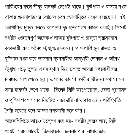
পার্কিংয়ের ফলে তীব্র যানজট লেগেই থাকে। ফুটপাত ও রাস্তা দখল
থাকায় জনসাধারণের চলাচলে চরম ভোগান্তির মধ্যে রয়েছেন। এই
ভোগান্তি মুক্ত করতে আপনার দৃঢ হস্তক্ষেপ কামনা করছি। সিলেট
নগরীর গুরুত্বপূর্ণ অনেক এলাকার ফুটপাত ও রাস্তা ভ্রাম্যমান
ব্যবসায়ী এবং অবৈধ স্ট্যান্ডের দখলে। পাশাপাশি মূল রাস্তা ও
ফুটপাত দখল করে ভাসমান ব্যবসায়ীরা অস্থায়ী দোকান ও অবৈধ
স্ট্যান্ড গড়ে তুলায় এসব স্থান দিয়ে চলতে আমরা নগরবাসীদের
মারাত্মক বেগ পেতে হয়। এসবের কারণে নগরীর বিভিন্ন স্থানে সব
সময় যানজট লেগে থাকে। সিলেট সিটি করপোরেশন, জেলা প্রশাসন
ও পুলিশ প্রশাসনের নিয়মিত নজরদারি না থাকায় এমন পরিস্থিতি
তৈরী হয়েছে বলে আমরা নগরবাসী মনে করি।
স্মারকলিপিতে আরও উল্লেখ করা হয়- নগরীর বন্দরবাজার, সিটি
পয়েন্ট, সুরমা মার্কেট, জিন্দাবাজার, জল্লারপার, লামাবাজার,