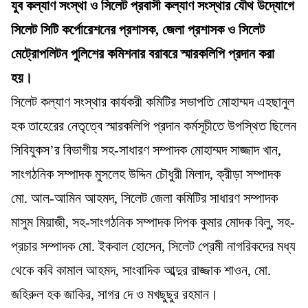
যুব কল্যাণ সংস্থা ও সিলেট প্রবাসী কল্যাণ সংস্থার যৌথ উদ্যোগে
সিলেট সিটি কর্পোরেশনের প্রশাসক, জেলা প্রশাসক ও সিলেট
মেট্রোপলিটন পুলিশের কমিশনার বরাবরে স্মারকলিপি প্রদান করা
হয়।
সিলেট কল্যাণ সংস্থার কার্যকরী কমিটির সভাপতি মোহাম্মদ এহছানুল
হক তাহেরের নেতৃত্বে স্মারকলিপি প্রদান কর্মসূচীতে উপস্থিত ছিলেন
সিবিযুকস’র বিভাগীয় সহ-সাধারণ সম্পাদক মোহাম্মদ সাজ্জাদ খান,
সাংগঠনিক সম্পাদক মুসলেহ উদ্দিন চৌধুরী মিলাদ, ক্রীড়া সম্পাদক
মো. আল-আমিন আহমদ, সিলেট জেলা কমিটির সাধারণ সম্পাদক
মাসুম মিয়াজী, সহ-সাংগঠনিক সম্পাদক দিপক কুমার মোদক বিলু, সহ-
প্রচার সম্পাদক মো. ইকবাল হোসেন, সিলেট প্রেমী নাগরিকদের মধ্য
থেকে কবি কামাল আহমদ, সাংবাদিক আব্দুর রাজ্জাক শাওন, মো.
জহিরুল হক জাকির, সাগর দে ও মখছুছুর রহমান।