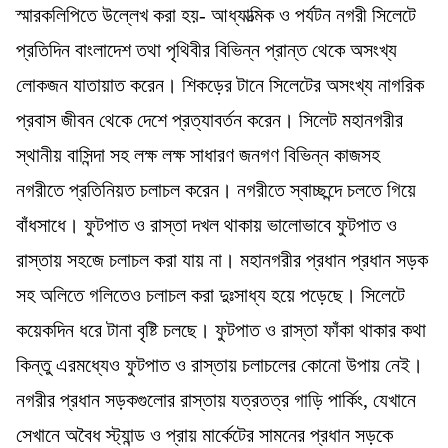
স্মারকলিপিতে উল্লেখ করা হয়- আধ্যাত্মিক ও পর্যটন নগরী সিলেটে
প্রতিদিন বাংলাদেশ তথা পৃথিবীর বিভিন্ন প্রান্ত থেকে অসংখ্য
লোকজন যাতায়াত করেন। শিকড়ের টানে সিলেটের অসংখ্য নাগরিক
প্রবাস জীবন থেকে দেশে প্রত্যাবর্তন করেন। সিলেট মহানগরীর
স্থানীয় বাসিন্দা সহ লক্ষ লক্ষ সাধারণ জনগণ বিভিন্ন কাজসহ
নগরীতে প্রতিনিয়ত চলাচল করেন। নগরীতে স্বাচ্ছন্দে চলতে গিয়ে
বাঁধসাধে। ফুটপাত ও রাস্তা দখল থাকায় ভালোভাবে ফুটপাত ও
রাস্তায় সহজে চলাচল করা যায় না। মহানগরীর প্রধান প্রধান সড়ক
সহ অলিতে গলিতেও চলাচল করা দুঃসাধ্য হয়ে পড়েছে। সিলেটে
কয়েকদিন ধরে টানা বৃষ্টি চলছে। ফুটপাত ও রাস্তা ফাঁকা থাকার কথা
কিন্তু এরমধ্যেও ফুটপাত ও রাস্তায় চলাচলের কোনো উপায় নেই।
নগরীর প্রধান সড়কগুলোর রাস্তায় যত্রতত্র গাড়ি পার্কিং, যেখানে
সেখানে অবৈধ স্ট্যান্ড ও প্রায় মার্কেটের সামনের প্রধান সড়কে