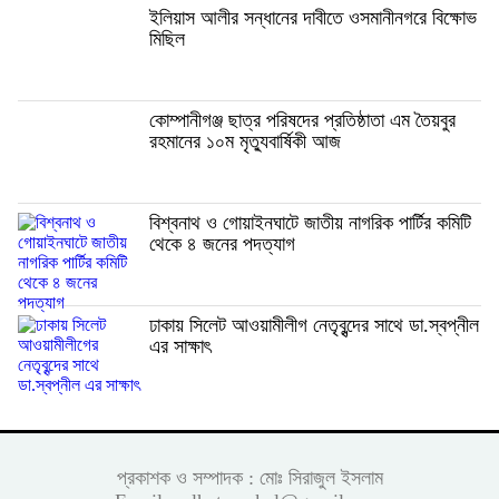
ইলিয়াস আলীর সন্ধানের দাবীতে ওসমানীনগরে বিক্ষোভ
মিছিল
কোম্পানীগঞ্জ ছাত্র পরিষদের প্রতিষ্ঠাতা এম তৈয়বুর
রহমানের ১০ম মৃত্যুবার্ষিকী আজ
বিশ্বনাথ ও গোয়াইনঘাটে জাতীয় নাগরিক পার্টির কমিটি
থেকে ৪ জনের পদত্যাগ
ঢাকায় সিলেট আওয়ামীলীগ নেতৃবৃন্দের সাথে ডা.স্বপ্নীল
এর সাক্ষাৎ
প্রকাশক ও সম্পাদক : মোঃ সিরাজুল ইসলাম