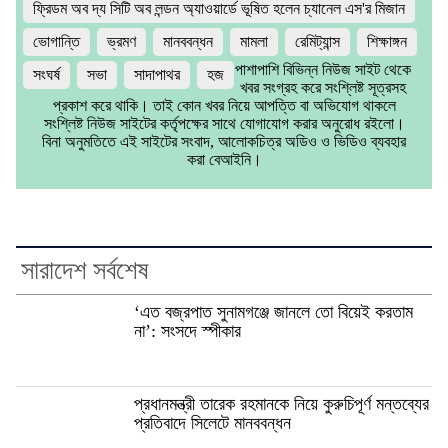
ফ্রিডম অব দ্য সিটি অব লন্ডন অ্যাওয়ার্ডে ভূষিত হলেন চ্যানেল এস'র মিজান
ভোগান্তি
ভ্রমণ
মানববন্ধন
মামলা
রেমিট্যান্স
শিক্ষাঙ্গন
পাশাপাশি বিভিন্ন নিউজ সাইট থেকে
সংঘর্ষ
সভা
সাদাপাথর
হজ
খবর সংগ্রহ করে সংশ্লিষ্ট সূত্রসহ
প্রকাশ করে থাকি। তাই কোন খবর নিয়ে আপত্তি বা অভিযোগ থাকলে
সংশ্লিষ্ট নিউজ সাইটের কর্তৃপক্ষের সাথে যোগাযোগ করার অনুরোধ রইলো।
বিনা অনুমতিতে এই সাইটের সংবাদ, আলোকচিত্র অডিও ও ভিডিও ব্যবহার
করা বেআইনি।
সারাদেশ সর্বশেষ
‘এত বজ্রপাত সুনামগঞ্জে জানলে তো বিয়েই করতাম
না’: সংসদে স্পীকার
প্রধানমন্ত্রী তারেক রহমানকে নিয়ে কুরুচিপূর্ণ মন্তব্যের
প্রতিবাদে সিলেটে মানববন্ধন