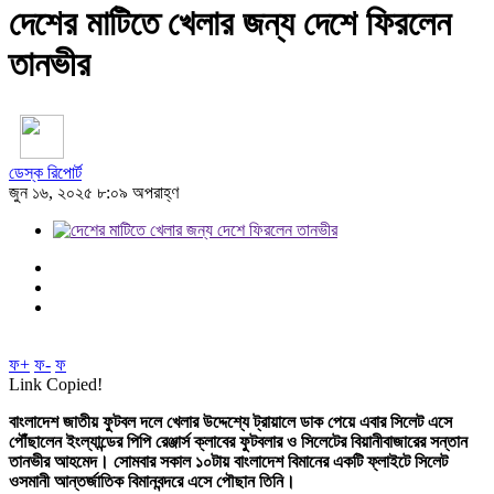
দেশের মাটিতে খেলার জন্য দেশে ফিরলেন
তানভীর
ডেস্ক রিপোর্ট
জুন ১৬, ২০২৫ ৮:০৯ অপরাহ্ণ
ফ+
ফ-
ফ
Link Copied!
বাংলাদেশ জাতীয় ফুটবল দলে খেলার উদ্দেশ্যে ট্রায়ালে ডাক পেয়ে এবার সিলেট এসে
পৌঁছালেন ইংল্যান্ডের পিপি রেঞ্জার্স ক্লাবের ফুটবলার ও সিলেটের বিয়ানীবাজারের সন্তান
তানভীর আহমেদ।
সোমবার সকাল ১০টায় বাংলাদেশ বিমানের একটি ফ্লাইটে সিলেট
ওসমানী আন্তর্জাতিক বিমানবন্দরে এসে পৌছান তিনি।