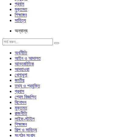
প্রবাস
মুক্তমত
শিক্ষাঙ্গন
সাহিত্য
অন্যান্য
অর্থনীতি
আইন ও আদালত
আন্তর্জাতিক
আবহাওয়া
খেলাধুলা
জাতীয়
তথ্য ও প্রযুক্তি
প্রবাস
প্রেস বিজ্ঞপ্তি
বিনোদন
মুক্তমত
রাজনীতি
লাইফ-স্টাইল
শিক্ষাঙ্গন
শিল্প ও সাহিত্য
সংগঠন সংবাদ