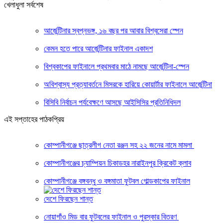
খেলাধুলা সর্বশেষ
আর্জেন্টিনার স্বপ্নভঙ্গ, ১৬ বছর পর আবার বিশ্বসেরা স্পেন
কেমন হতে পারে আর্জেন্টিনার ফাইনাল একাদশ
বিশ্বকাপের ফাইনালে প্রথমবার মাঠে নামছে আর্জেন্টিনা-স্পেন
অবিশ্বাস্য প্রত্যাবর্তনে মিসরকে হারিয়ে কোয়ার্টার ফাইনালে আর্জেন্টিনা
বিসিবি নির্বাচন পর্যবেক্ষণে আসছে আইসিসির প্রতিনিধিদল
এই সপ্তাহের পাঠকপ্রিয়
কোম্পানীগঞ্জে ছাত্রলীগ নেতা রঞ্জন সহ ২২ জনের নামে মামলা
কোম্পানীগঞ্জের চ্যাম্পিয়ন চিকাডহর নারাইনপুর ক্রিকেট ক্লাব
কোম্পানীগঞ্জে বঙ্গবন্ধু ও বঙ্গমাতা ফুটবল গোল্ডকাপের ফাইনাল
দেশে ফিরছেন শান্ত
নোয়াগাঁও মিড বার ফুটবলের ফাইনাল ও পুরস্কার বিতরণ