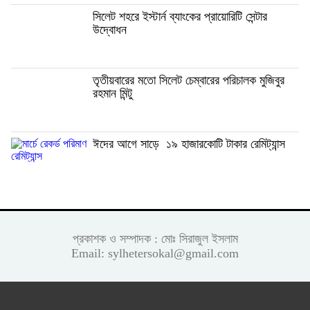
সিলেট শহরে ইস্টার্ন ব্যাংকের প্রায়োরিটি সেন্টার
উদ্বোধন
তৃতীয়বারের মতো সিলেট চেম্বারের পরিচালক মুজিবুর
রহমান মিন্টু
ঈদের আগে সাড়ে ১৯ হাজারকোটি টাকার রেমিট্যান্স
প্রকাশক ও সম্পাদক : মোঃ সিরাজুল ইসলাম
Email: sylhetersokal@gmail.com