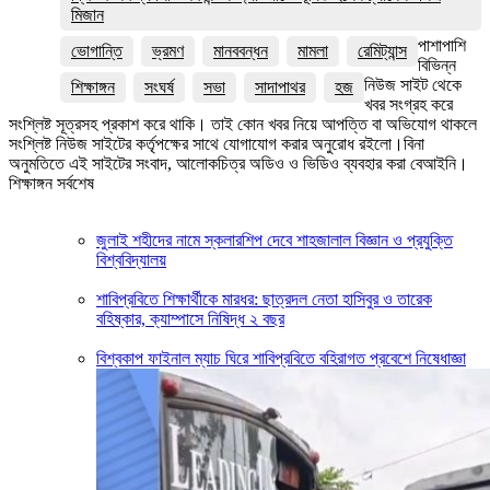
মিজান
পাশাপাশি
ভোগান্তি
ভ্রমণ
মানববন্ধন
মামলা
রেমিট্যান্স
বিভিন্ন
নিউজ সাইট থেকে
শিক্ষাঙ্গন
সংঘর্ষ
সভা
সাদাপাথর
হজ
খবর সংগ্রহ করে
সংশ্লিষ্ট সূত্রসহ প্রকাশ করে থাকি। তাই কোন খবর নিয়ে আপত্তি বা অভিযোগ থাকলে
সংশ্লিষ্ট নিউজ সাইটের কর্তৃপক্ষের সাথে যোগাযোগ করার অনুরোধ রইলো।বিনা
অনুমতিতে এই সাইটের সংবাদ, আলোকচিত্র অডিও ও ভিডিও ব্যবহার করা বেআইনি।
শিক্ষাঙ্গন সর্বশেষ
জুলাই শহীদের নামে স্কলারশিপ দেবে শাহজালাল বিজ্ঞান ও প্রযুক্তি
বিশ্ববিদ্যালয়
শাবিপ্রবিতে শিক্ষার্থীকে মারধর: ছাত্রদল নেতা হাসিবুর ও তারেক
বহিষ্কার, ক্যাম্পাসে নিষিদ্ধ ২ বছর
বিশ্বকাপ ফাইনাল ম্যাচ ঘিরে শাবিপ্রবিতে বহিরাগত প্রবেশে নিষেধাজ্ঞা