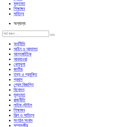
মুক্তমত
শিক্ষাঙ্গন
সাহিত্য
অন্যান্য
অর্থনীতি
আইন ও আদালত
আন্তর্জাতিক
আবহাওয়া
খেলাধুলা
জাতীয়
তথ্য ও প্রযুক্তি
প্রবাস
প্রেস বিজ্ঞপ্তি
বিনোদন
মুক্তমত
রাজনীতি
লাইফ-স্টাইল
শিক্ষাঙ্গন
শিল্প ও সাহিত্য
সংগঠন সংবাদ
সম্পাদকীয়