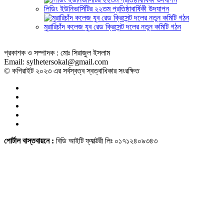
লিডিং ইউনিভার্সিটির ২২তম প্রতিষ্ঠাবার্ষিকী উদযাপন
মুরারিচাঁদ কলেজ যুব রেড ক্রিসেন্ট দলের নতুন কমিটি গঠন
প্রকাশক ও সম্পাদক : মোঃ সিরাজুল ইসলাম
Email: sylhetersokal@gmail.com
© কপিরাইট ২০২৩ এর সর্বস্বত্ব স্বত্বাধিকার সংরক্ষিত
পোর্টাল বাস্তবায়নে :
বিডি আইটি ফ্যাক্টরী লিঃ ০১৭১২৪০৯৩৪৩