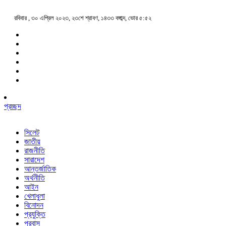
রবিবার , ৩০ এপ্রিল ২০২৩, ২৩শে শ্রাবণ, ১৪৩৩ বঙ্গাব্দ, ভোর ৫:৫২
প্রচ্ছদ
সিলেট
জাতীয়
রাজনীতি
সারাদেশ
আন্তর্জাতিক
অর্থনীতি
আইন
খেলাধুলা
বিনোদন
প্রযুক্তি
প্রবাস