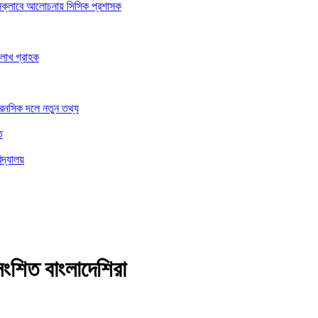
রেসক্লাবে আলোচনায় সিসিক প্রশাসক
 লাখ গ্রাহক
ফরেনসিক দলে নতুন তথ্য
ি
িদ্যালয়
্রসংশিত বাংলাদেশিরা