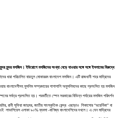
র সুন্দর মসজিদ। ইউরোপে মসজিদের সংখ্যা বেড়ে যাওয়ার সঙ্গে সঙ্গে ইসলামের বিরুদ্ধে
ের ধারা পরিচালিত বায়তুল মোকাররম বাংলাদেশ মসজিদ। এটি রাজধানী শহর মাদ্রিদের
য়ায় বাংলাদেশীসহ মুসলিম সম্প্রদায়ের পাশাপাশি অমুসলিমদের কাছে প্রশংসিত হয় মসজিদ
্পেনের সর্বত্র প্রশংসিত হয়। পরবর্তীতে স্পেন সরকারের বিভিন্ন পর্যায়ের মসজিদ পরিদর্শন
েটার, রানী সূফিয়া জাদুঘর, জাতীয় সাংস্কৃতিক কেন্দ্র এছাড়াও পিকাসোর “গুয়ের্নিকা” বা
 খ্যাত এই লাভাপিয়েস এলাকা ৯০% ব্যবসা -বাণিজ্য বাংলাদেশিদের দখলে। এ যেন মাদ্রিদের