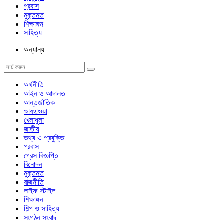
প্রবাস
মুক্তমত
শিক্ষাঙ্গন
সাহিত্য
অন্যান্য
অর্থনীতি
আইন ও আদালত
আন্তর্জাতিক
আবহাওয়া
খেলাধুলা
জাতীয়
তথ্য ও প্রযুক্তি
প্রবাস
প্রেস বিজ্ঞপ্তি
বিনোদন
মুক্তমত
রাজনীতি
লাইফ-স্টাইল
শিক্ষাঙ্গন
শিল্প ও সাহিত্য
সংগঠন সংবাদ