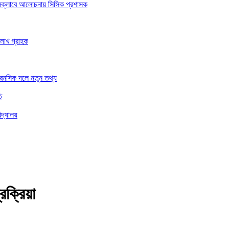
রেসক্লাবে আলোচনায় সিসিক প্রশাসক
 লাখ গ্রাহক
ফরেনসিক দলে নতুন তথ্য
ি
িদ্যালয়
রক্রিয়া