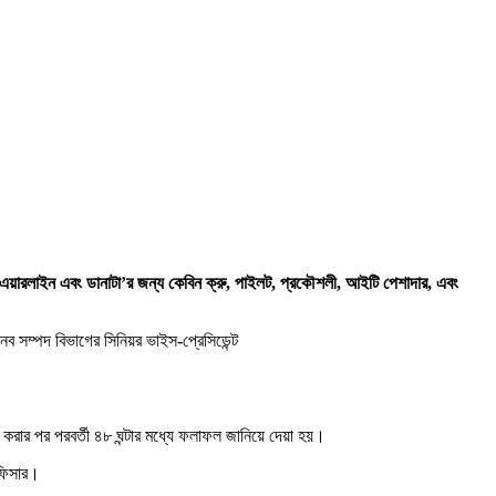
েটস এয়ারলাইন এবং ডানাটা’র জন্য কেবিন ক্রু, পাইলট, প্রকৌশলী, আইটি পেশাদার, এবং
 সম্পদ বিভাগের সিনিয়র ভাইস-প্রেসিডেন্ট
রার পর পরবর্তী ৪৮ ঘন্টার মধ্যে ফলাফল জানিয়ে দেয়া হয়।
অফিসার।