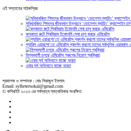
এই সপ্তাহের পাঠকপ্রিয়
সুবিধাবঞ্চিত শিশুদের জীবনমান উন্নয়নে ‘ডোনেশন ম্যাচিং’ ক্যাম্পেইন চ
কলকাতা রুটে প্রিমিয়াম ইকোনমি সেবা চালু করছে এমিরেটস
প্যারিস এয়ারশো’তে এমিরেটস প্রদর্শন করলো তাদের সর্বাধুনিক এয়ারবাস
বিশ্বব্যাপী চলছে এমিরেটস গ্রুপের নিয়োগ প্রক্রিয়া
এবার সূর্য অভিযানে যাচ্ছে ভারত
প্রকাশক ও সম্পাদক : মোঃ সিরাজুল ইসলাম
Email: sylhetersokal@gmail.com
© কপিরাইট ২০২৩ এর সর্বস্বত্ব স্বত্বাধিকার সংরক্ষিত