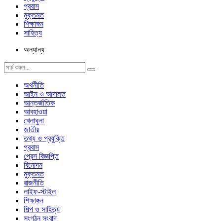
প্রবাস
মুক্তমত
শিক্ষাঙ্গন
সাহিত্য
অন্যান্য
অর্থনীতি
আইন ও আদালত
আন্তর্জাতিক
আবহাওয়া
খেলাধুলা
জাতীয়
তথ্য ও প্রযুক্তি
প্রবাস
প্রেস বিজ্ঞপ্তি
বিনোদন
মুক্তমত
রাজনীতি
লাইফ-স্টাইল
শিক্ষাঙ্গন
শিল্প ও সাহিত্য
সংগঠন সংবাদ