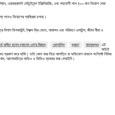
য়ান, এয়ারক্রাফট মেইন্টেনেন্স ইঞ্জিনিয়ারিং, এবং সহযোগী পদে ৪০০ জন নিয়োগ দেয়া
যান্য পদেও নিয়োগের প্রক্রিয়া চলছে।
ে বিশাল ডিসকাউন্ট, ট্যাক্স ফ্রি বেতন, আবাসন এবং পরিবহণ এলাউন্স, জীবন বীমা ও
র্ডে ভূষিত হলেন চ্যানেল এস'র মিজান
ভোগান্তি
ভ্রমণ
মানববন্ধন
এই
সাইটে
ত্রসহ প্রকাশ করে থাকি। তাই কোন খবর নিয়ে আপত্তি বা অভিযোগ থাকলে সংশ্লিষ্ট নিউজ
সংবাদ, আলোকচিত্র অডিও ও ভিডিও ব্যবহার করা বেআইনি।