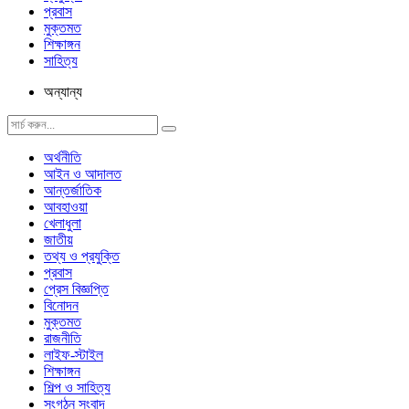
প্রবাস
মুক্তমত
শিক্ষাঙ্গন
সাহিত্য
অন্যান্য
অর্থনীতি
আইন ও আদালত
আন্তর্জাতিক
আবহাওয়া
খেলাধুলা
জাতীয়
তথ্য ও প্রযুক্তি
প্রবাস
প্রেস বিজ্ঞপ্তি
বিনোদন
মুক্তমত
রাজনীতি
লাইফ-স্টাইল
শিক্ষাঙ্গন
শিল্প ও সাহিত্য
সংগঠন সংবাদ