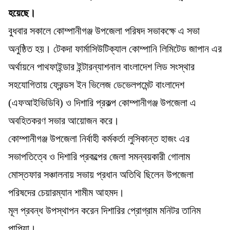
হয়েছে।
বুধবার সকালে কোম্পানীগঞ্জ উপজেলা পরিষদ সভাকক্ষে এ সভা
অনুষ্ঠিত হয়। টেকদা ফার্মাসিউটিক্যাল কোম্পানি লিমিটেড জাপান এর
অর্থায়নে পাথফাইন্ডার ইন্টারন্যাশনাল বাংলাদেশ লিড সংস্থার
সহযোগিতায় ফ্রেন্ডস ইন ভিলেজ ডেভেলপমেন্ট বাংলাদেশ
(এফআইভিডিবি) ও দিশারি প্রকল্প কোম্পানীগঞ্জ উপজেলা এ
অবহিতকরণ সভার আয়োজন করে।
কোম্পানীগঞ্জ উপজেলা নির্বাহী কর্মকর্তা লুসিকান্ত হাজং এর
সভাপতিত্বে ও দিশারি প্রকল্পের জেলা সমন্বয়কারী গোলাম
মোস্তফার সঞ্চালনায় সভায় প্রধান অতিথি ছিলেন উপজেলা
পরিষদের চেয়ারম্যান শামীম আহমদ।
মূল প্রবন্ধ উপস্থাপন করেন দিশারির প্রোগ্রাম মনিটর তানিম
পাপিয়া।