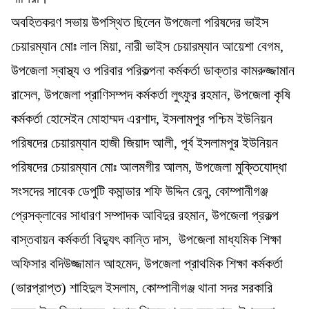
অবহিতকরণ সভায় উপস্থিত ছিলেন উপজেলা পরিষদের ভাইস
চেয়ারম্যান মোঃ লাল মিয়া, নারী ভাইস চেয়ারম্যান আয়েশা বেগম,
উপজেলা স্বাস্থ্য ও পরিবার পরিকল্পনা কর্মকর্তা ডাক্তার কামরুজ্জামান
রাসেল, উপজেলা প্রাণিসম্পদ কর্মকর্তা লুৎফুর রহমান, উপজেলা কৃষি
কর্মকর্তা হোসেইন মোহাম্মদ এরশাদ, ইসলামপুর পশ্চিম ইউনিয়ন
পরিষদের চেয়ারম্যান হাজী জিয়াদ আলী, পূর্ব ইসলামপুর ইউনিয়ন
পরিষদের চেয়ারম্যান মোঃ আলমগীর আলম, উপজেলা মুক্তিযোদ্ধা
সংসদের সাবেক ডেপুটি কমান্ডার শফি উদ্দিন রেনু, কোম্পানীগঞ্জ
প্রেসক্লাবের সাধারণ সম্পাদক আবিদুর রহমান, উপজেলা প্রকল্প
বাস্তবায়ন কর্মকর্তা বিদ্যুৎ কান্তি দাস, উপজেলা মাধ্যমিক শিক্ষা
অফিসার বদিউজ্জামান আহমেদ, উপজেলা প্রাথমিক শিক্ষা কর্মকর্তা
(ভারপ্রাপ্ত) শাহিদুল ইসলাম, কোম্পানীগঞ্জ থানা সদর সরকারি