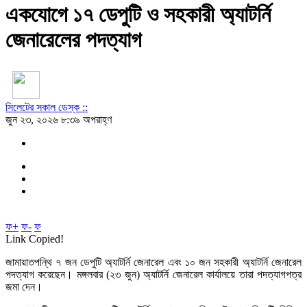
একযোগে ১৭ ডেপুটি ও সহকারী অ্যাটর্নি
জেনারেলের পদত্যাগ
সিলেটের সকাল ডেস্ক ::
জুন ২৩, ২০২৬ ৮:৩৯ অপরাহ্ণ
ফ+
ফ-
ফ
Link Copied!
জামায়াতপন্থি ৭ জন ডেপুটি অ্যাটর্নি জেনারেল এবং ১০ জন সহকারী অ্যাটর্নি জেনারেল
পদত্যাগ করেছেন। মঙ্গলবার (২৩ জুন) অ্যাটর্নি জেনারেল কার্যালয়ে তারা পদত্যাগপত্র
জমা দেন।