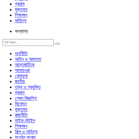
প্রবাস
মুক্তমত
শিক্ষাঙ্গন
সাহিত্য
অন্যান্য
অর্থনীতি
আইন ও আদালত
আন্তর্জাতিক
আবহাওয়া
খেলাধুলা
জাতীয়
তথ্য ও প্রযুক্তি
প্রবাস
প্রেস বিজ্ঞপ্তি
বিনোদন
মুক্তমত
রাজনীতি
লাইফ-স্টাইল
শিক্ষাঙ্গন
শিল্প ও সাহিত্য
সংগঠন সংবাদ