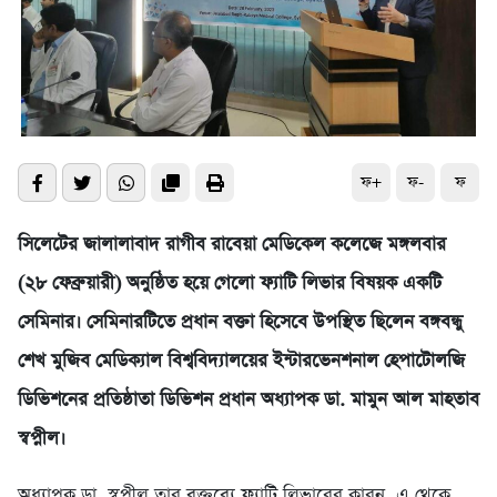
ফ+
ফ-
ফ
সিলেটের জালালাবাদ রাগীব রাবেয়া মেডিকেল কলেজে মঙ্গলবার
(২৮ ফেব্রুয়ারী) অনুষ্ঠিত হয়ে গেলো ফ্যাটি লিভার বিষয়ক একটি
সেমিনার। সেমিনারটিতে প্রধান বক্তা হিসেবে উপস্থিত ছিলেন বঙ্গবন্ধু
শেখ মুজিব মেডিক্যাল বিশ্ববিদ্যালয়ের ইন্টারভেনশনাল হেপাটোলজি
ডিভিশনের প্রতিষ্ঠাতা ডিভিশন প্রধান অধ্যাপক ডা. মামুন আল মাহতাব
স্বপ্নীল।
অধ্যাপক ডা. স্বপ্নীল তার বক্তব্যে ফ্যাটি লিভারের কারন, এ থেকে