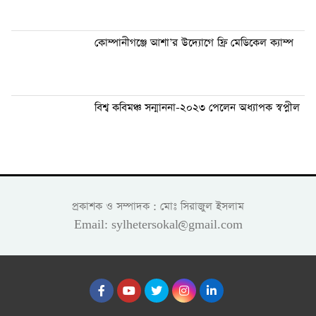
কোম্পানীগঞ্জে আশা’র উদ্যোগে ফ্রি মেডিকেল ক্যাম্প
বিশ্ব কবিমঞ্চ সন্মাননা-২০২৩ পেলেন অধ্যাপক স্বপ্নীল
প্রকাশক ও সম্পাদক : মোঃ সিরাজুল ইসলাম
Email: sylhetersokal@gmail.com