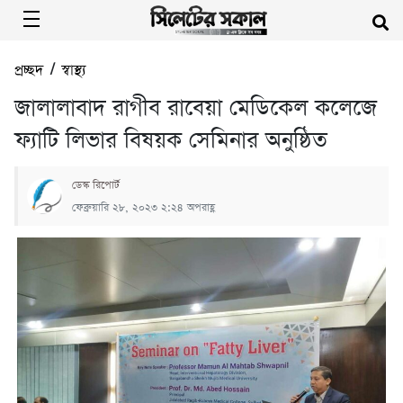
প্রচ্ছদ
/
স্বাস্থ্য
জালালাবাদ রাগীব রাবেয়া মেডিকেল কলেজে
ফ্যাটি লিভার বিষয়ক সেমিনার অনুষ্ঠিত
ডেস্ক রিপোর্ট
ফেব্রুয়ারি ২৮, ২০২৩ ২:২৪ অপরাহ্ণ