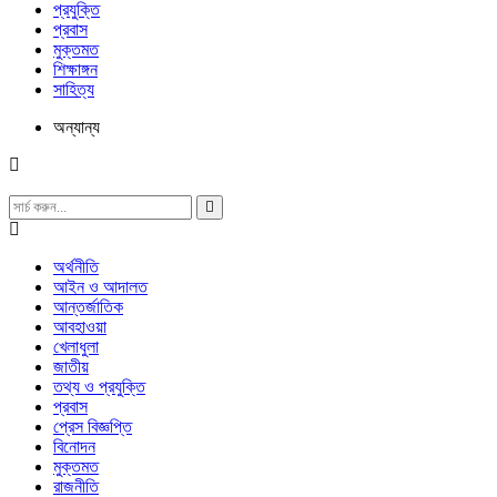
প্রযুক্তি
প্রবাস
মুক্তমত
শিক্ষাঙ্গন
সাহিত্য
অন্যান্য
অর্থনীতি
আইন ও আদালত
আন্তর্জাতিক
আবহাওয়া
খেলাধুলা
জাতীয়
তথ্য ও প্রযুক্তি
প্রবাস
প্রেস বিজ্ঞপ্তি
বিনোদন
মুক্তমত
রাজনীতি