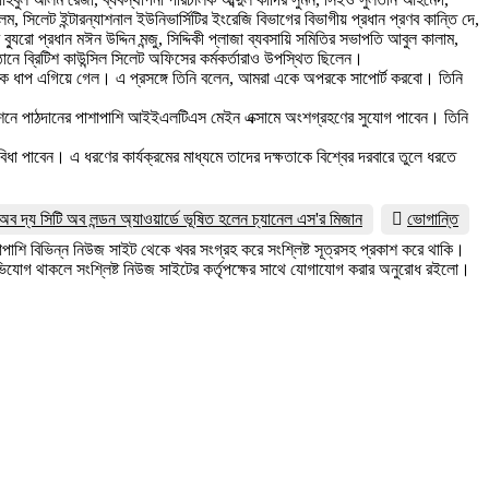
 সিলেট ইন্টারন্যাশনাল ইউনিভার্সিটির ইংরেজি বিভাগের বিভাগীয় প্রধান প্রণব কান্তি দে,
ুরো প্রধান মঈন উদ্দিন মন্জু, সিদ্দিকী প্লাজা ব্যবসায়ি সমিতির সভাপতি আবুল কালাম,
ানে ব্রিটিশ কাউন্সিল সিলেট অফিসের কর্মকর্তারাও উপস্থিত ছিলেন।
লেট আরেক ধাপ এগিয়ে গেল। এ প্রসঙ্গে তিনি বলেন, আমরা একে অপরকে সাপোর্ট করবো। তিনি
স এডুকেশনে পাঠদানের পাশাপাশি আইইএলটিএস মেইন এক্সামে অংশগ্রহণের সুযোগ পাবেন। তিনি
বিধা পাবেন। এ ধরণের কার্যক্রমের মাধ্যমে তাদের দক্ষতাকে বিশ্বের দরবারে তুলে ধরতে
অব দ্য সিটি অব লন্ডন অ্যাওয়ার্ডে ভূষিত হলেন চ্যানেল এস'র মিজান
ভোগান্তি
পাশি বিভিন্ন নিউজ সাইট থেকে খবর সংগ্রহ করে সংশ্লিষ্ট সূত্রসহ প্রকাশ করে থাকি।
যোগ থাকলে সংশ্লিষ্ট নিউজ সাইটের কর্তৃপক্ষের সাথে যোগাযোগ করার অনুরোধ রইলো।