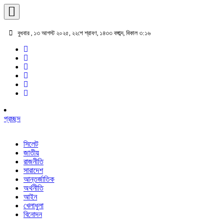
বুধবার , ১৩ আগস্ট ২০২৫, ২২শে শ্রাবণ, ১৪৩৩ বঙ্গাব্দ, বিকাল ৩:১৬
প্রচ্ছদ
সিলেট
জাতীয়
রাজনীতি
সারাদেশ
আন্তর্জাতিক
অর্থনীতি
আইন
খেলাধুলা
বিনোদন