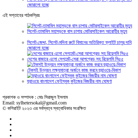
জোরালো হচ্ছে
এই সপ্তাহের পাঠকপ্রিয়
সিলেট-তামাবিল মহাসড়কে বাস চাপায় মোটরসাইকেল আরোহীর মৃত্যু
সিলেট-জেদ্দা, সিলেট-মদিনা রুটে বিমানের অতিরিক্ত ফ্লাইট চালুর দাবি
জোরালো হচ্ছে
দেশের বাজারে এলো সেগমেন্ট-সেরা আপগ্রেড সহ রিয়েলমি সি৫৫
টেকসই উন্নয়ন লক্ষ্যমাত্রা অর্জনে কাজ করবে হুয়াওয়ে-বিকাশ
হুয়াওয়ে বাংলাদেশ ফেইসবুক কুইজের বিজয়ীর নাম ঘোষণা
প্রকাশক ও সম্পাদক : মোঃ সিরাজুল ইসলাম
Email: sylhetersokal@gmail.com
© কপিরাইট ২০২৩ এর সর্বস্বত্ব স্বত্বাধিকার সংরক্ষিত