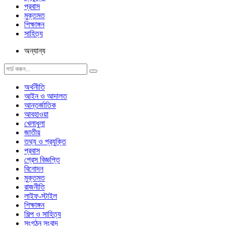
প্রবাস
মুক্তমত
শিক্ষাঙ্গন
সাহিত্য
অন্যান্য
অর্থনীতি
আইন ও আদালত
আন্তর্জাতিক
আবহাওয়া
খেলাধুলা
জাতীয়
তথ্য ও প্রযুক্তি
প্রবাস
প্রেস বিজ্ঞপ্তি
বিনোদন
মুক্তমত
রাজনীতি
লাইফ-স্টাইল
শিক্ষাঙ্গন
শিল্প ও সাহিত্য
সংগঠন সংবাদ