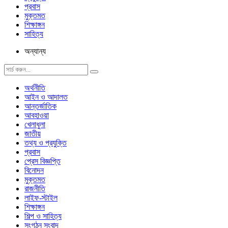
প্রবাস
মুক্তমত
শিক্ষাঙ্গন
সাহিত্য
অন্যান্য
অর্থনীতি
আইন ও আদালত
আন্তর্জাতিক
আবহাওয়া
খেলাধুলা
জাতীয়
তথ্য ও প্রযুক্তি
প্রবাস
প্রেস বিজ্ঞপ্তি
বিনোদন
মুক্তমত
রাজনীতি
লাইফ-স্টাইল
শিক্ষাঙ্গন
শিল্প ও সাহিত্য
সংগঠন সংবাদ