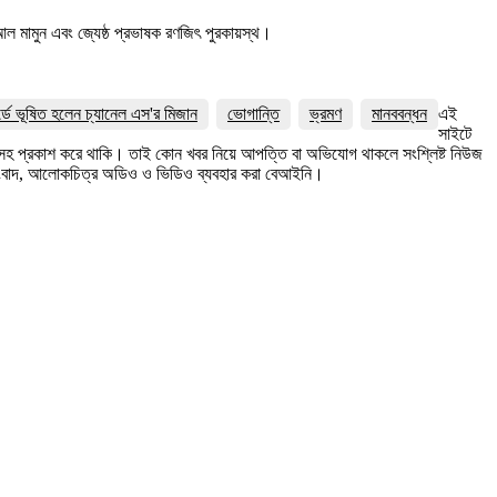
হ আল মামুন এবং জ্যেষ্ঠ প্রভাষক রণজিৎ পুরকায়স্থ।
র্ডে ভূষিত হলেন চ্যানেল এস'র মিজান
ভোগান্তি
ভ্রমণ
মানববন্ধন
এই
সাইটে
ত্রসহ প্রকাশ করে থাকি। তাই কোন খবর নিয়ে আপত্তি বা অভিযোগ থাকলে সংশ্লিষ্ট নিউজ
সংবাদ, আলোকচিত্র অডিও ও ভিডিও ব্যবহার করা বেআইনি।