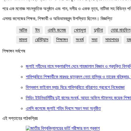
পরে এক মনোজ্ঞ সাংস্কৃতিক অনুষ্ঠান এবং গান, দলীয় ও একক নৃত্য, নাটিকা সহ বিভিন্ন পরিব
এসময় কলেজের শিক্ষক, শিক্ষার্থী ও অভিভাবকবৃন্দ উপস্থিত ছিলেন। বিজ্ঞপ্তি
আটক
ঈদ
এমসি কলেজ
খেলাধুলা
দুর্ঘটনা
দোয়া মাহফিল
মামলা
রেমিট্যান্স
শিক্ষাঙ্গন
সংঘর্ষ
সভা
সাদাপাথর
হ
শিক্ষাঙ্গন সর্বশেষ
জুলাই শহীদের নামে স্কলারশিপ দেবে শাহজালাল বিজ্ঞান ও প্রযুক্তি বিশ্বব
শাবিপ্রবিতে শিক্ষার্থীকে মারধর: ছাত্রদল নেতা হাসিবুর ও তারেক বহিষ্কার,
বিশ্বকাপ ফাইনাল ম্যাচ ঘিরে শাবিপ্রবিতে বহিরাগত প্রবেশে নিষেধাজ্ঞা
লিডিং ইউনিভার্সিটির দুই বাসের সংঘর্ষ, আহত অফিস স্টাফসহ কয়েক শিক্ষার
এমসি কলেজে জুলাই শহিদ দিবসে স্মরণ সভা অনুষ্ঠিত
এই সপ্তাহের পাঠকপ্রিয়