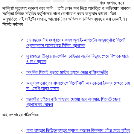
খবর সংগ্রহ করে
সংশ্লিষ্ট সূত্রসহ প্রকাশ করে থাকি। তাই কোন খবর নিয়ে আপত্তি বা অভিযোগ থাকলে
সংশ্লিষ্ট নিউজ সাইটের কর্তৃপক্ষের সাথে যোগাযোগ করার অনুরোধ রইলো।বিনা
অনুমতিতে এই সাইটের সংবাদ, আলোকচিত্র অডিও ও ভিডিও ব্যবহার করা বেআইনি।
সিলেট সর্বশেষ
১৭ বছরের দীর্ঘ সংগ্রামের ফসল জুলাই-আগস্টের অভ্যুত্থান: সিলেট
প্রেসক্লাবে আলোচনায় সিসিক প্রশাসক
সুনামগঞ্জে তীব্র লোডশেডিং, চাহিদার অর্ধেক বিদ্যুৎ পেয়ে বিপাকে সাড়ে
৪ লাখ গ্রাহক
আধুনিক সিলেট গড়তে মাস্টার প্ল্যানে জোর বাণিজ্যমন্ত্রীর
অভ্যুত্থানোত্তর বাংলাদেশে সিলেটবাসী আর কোনো বৈষম্য দেখতে চায়
না: এমপি আবুল হাসান
প্রবাসীরা চাইলে বাড়ি পাহারায় দেওয়া হবে আনসার, সিলেটে জেলা
প্রশাসকের ঘোষণা
এই সপ্তাহের পাঠকপ্রিয়
পাকা রাস্তার ভিত্তিপ্রস্তর স্থাপন করলেন বিশ্বনাথ পৌর মেয়র মুহিবুর