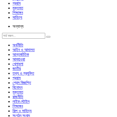
প্রবাস
মুক্তমত
শিক্ষাঙ্গন
সাহিত্য
অন্যান্য
অর্থনীতি
আইন ও আদালত
আন্তর্জাতিক
আবহাওয়া
খেলাধুলা
জাতীয়
তথ্য ও প্রযুক্তি
প্রবাস
প্রেস বিজ্ঞপ্তি
বিনোদন
মুক্তমত
রাজনীতি
লাইফ-স্টাইল
শিক্ষাঙ্গন
শিল্প ও সাহিত্য
সংগঠন সংবাদ