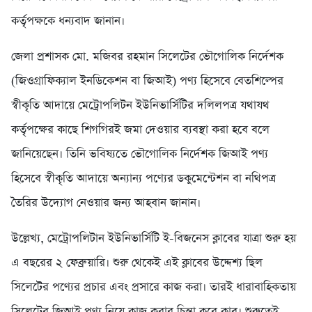
কর্তৃপক্ষকে ধন্যবাদ জানান।
জেলা প্রশাসক মো. মজিবর রহমান সিলেটের ভৌগোলিক নির্দেশক
(জিওগ্রাফিক্যাল ইনডিকেশন বা জিআই) পণ্য হিসেবে বেতশিল্পের
স্বীকৃতি আদায়ে মেট্রোপলিটন ইউনিভার্সিটির দলিলপত্র যথাযথ
কর্তৃপক্ষের কাছে শিগগিরই জমা দেওয়ার ব্যবস্থা করা হবে বলে
জানিয়েছেন। তিনি ভবিষ্যতে ভৌগোলিক নির্দেশক জিআই পণ্য
হিসেবে স্বীকৃতি আদায়ে অন্যান্য পণ্যের ডকুমেন্টেশন বা নথিপত্র
তৈরির উদ্যোগ নেওয়ার জন্য আহবান জানান।
উল্লেখ্য, মেট্রোপলিটান ইউনিভার্সিটি ই-বিজনেস ক্লাবের যাত্রা শুরু হয়
এ বছরের ২ ফেব্রুয়ারি। শুরু থেকেই এই ক্লাবের উদ্দেশ্য ছিল
সিলেটের পণ্যের প্রচার এবং প্রসারে কাজ করা। তারই ধারাবাহিকতায়
সিলেটের জিআই পণ্য নিয়ে কাজ করার চিন্তা করে ক্লাব। শুরুতেই