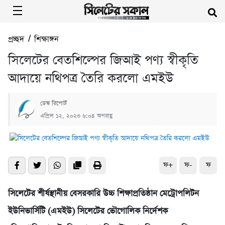
প্রচ্ছদ
/
শিক্ষাঙ্গন
সিলেটের বেতশিল্পের জিআই পণ্য স্বীকৃতি
আদায়ে নথিপত্র তৈরি করলো এমইউ
ডেস্ক রিপোর্ট
এপ্রিল ১২, ২০২৩ ৬:০৪ অপরাহ্ণ
ফ+
ফ-
ফ
সিলেটের শীর্ষস্থানীয় বেসরকারি উচ্চ শিক্ষাপ্রতিষ্ঠান মেট্রোপলিটন
ইউনিভার্সিটি (এমইউ) সিলেটের ভৌগোলিক নির্দেশক