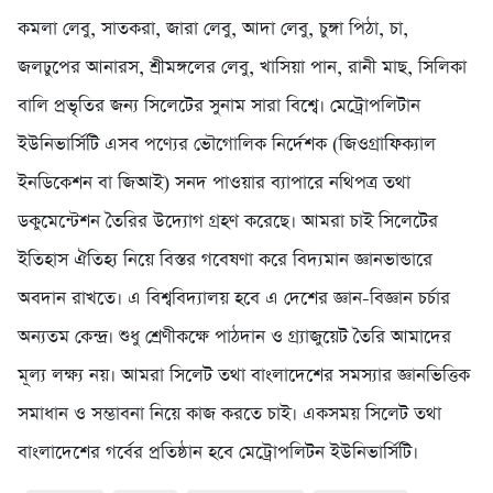
কমলা লেবু, সাতকরা, জারা লেবু, আদা লেবু, চুঙ্গা পিঠা, চা,
জলঢুপের আনারস, শ্রীমঙ্গলের লেবু, খাসিয়া পান, রানী মাছ, সিলিকা
বালি প্রভৃতির জন্য সিলেটের সুনাম সারা বিশ্বে। মেট্রোপলিটান
ইউনিভার্সিটি এসব পণ্যের ভৌগোলিক নির্দেশক (জিওগ্রাফিক্যাল
ইনডিকেশন বা জিআই) সনদ পাওয়ার ব্যাপারে নথিপত্র তথা
ডকুমেন্টেশন তৈরির উদ্যোগ গ্রহণ করেছে। আমরা চাই সিলেটের
ইতিহাস ঐতিহ্য নিয়ে বিস্তর গবেষণা করে বিদ্যমান জ্ঞানভান্ডারে
অবদান রাখতে। এ বিশ্ববিদ্যালয় হবে এ দেশের জ্ঞান-বিজ্ঞান চর্চার
অন্যতম কেন্দ্র। শুধু শ্রেণীকক্ষে পাঠদান ও গ্র্যাজুয়েট তৈরি আমাদের
মূল্য লক্ষ্য নয়। আমরা সিলেট তথা বাংলাদেশের সমস্যার জ্ঞানভিত্তিক
সমাধান ও সম্ভাবনা নিয়ে কাজ করতে চাই। একসময় সিলেট তথা
বাংলাদেশের গর্বের প্রতিষ্ঠান হবে মেট্রোপলিটন ইউনিভার্সিটি।