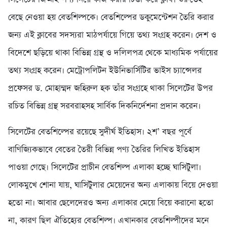
বেছে নেওয়া হয় বেতশিল্পকে। বেতশিল্পের ডকুমেন্টেশন তৈরি করার
জন্য এই ক্লাবের সদস্যরা মাঠপর্যায়ে গিয়ে তথ্য সংগ্রহ করেন। দেশ ও
বিদেশে ছড়িয়ে থাকা বিভিন্ন গ্রন্থ ও দলিলপত্র থেকে মাধ্যমিক পর্যায়ের
তথ্য সংগ্রহ করেন। মেট্রোপলিটন ইউনিভার্সিটির ভাইস চ্যান্সেলর
প্রফেসর ড. মোহাম্মদ জহিরুল হক তাঁর সংগ্রহে থাকা সিলেটের উপর
রচিত বিভিন্ন গ্রন্থ সরবরাহসহ সার্বিক দিকনির্দেশনা প্রদান করেন।
সিলেটের বেতশিল্পের রয়েছে সুদীর্ঘ ইতিহাস। ২শ’ বছর পূর্বে
বাণিজ্যিকভাবে বেতের তৈরী বিভিন্ন পণ্য তৈরির লিখিত ইতিহাস
পাওয়া গেছে। সিলেটের প্রাচীন বেতশিল্প এলাকা হচ্ছে ঘাসিটুলা।
লোকমুখে শোনা যায়, ঘাসিটুলার মেয়েদের অন্য এলাকায় বিয়ে দেওয়া
হতো না। আবার ছেলেদেরও অন্য এলাকার মেয়ে বিয়ে করানো হতো
না, কারণ ছিল ঐতিহ্যের বেতশিল্প। এখানকার বেতশিল্পীদের মনে