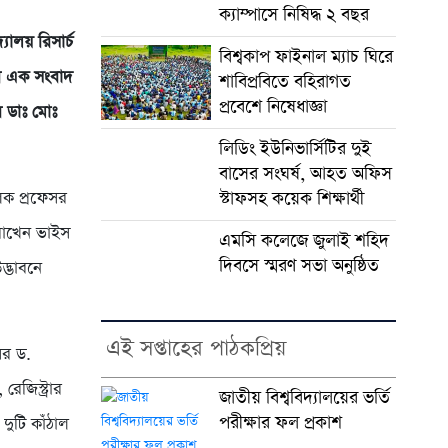
ক্যাম্পাসে নিষিদ্ধ ২ বছর
যালয় রিসার্চ
বিশ্বকাপ ফাইনাল ম্যাচ ঘিরে
ের এক সংবাদ
শাবিপ্রবিতে বহিরাগত
প্রবেশে নিষেধাজ্ঞা
র ডাঃ মোঃ
লিডিং ইউনিভার্সিটির দুই
বাসের সংঘর্ষ, আহত অফিস
লক প্রফেসর
স্টাফসহ কয়েক শিক্ষার্থী
 রাখেন ভাইস
এমসি কলেজে জুলাই শহিদ
দিবসে স্মরণ সভা অনুষ্ঠিত
দ্ভাবনে
এই সপ্তাহের পাঠকপ্রিয়
সর ড.
েজিস্ট্রার
জাতীয় বিশ্ববিদ্যালয়ের ভর্তি
পরীক্ষার ফল প্রকাশ
ুটি কাঁঠাল