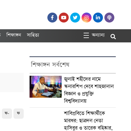
ত
শিক্ষাঙ্গন
সাহিত্য
অন্যান্য
শিক্ষাঙ্গন সর্বশেষ
জুলাই শহীদের নামে
স্কলারশিপ দেবে শাহজালাল
বিজ্ঞান ও প্রযুক্তি
বিশ্ববিদ্যালয়
শাবিপ্রবিতে শিক্ষার্থীকে
ফ-
ফ
মারধর: ছাত্রদল নেতা
হাসিবুর ও তারেক বহিষ্কার,