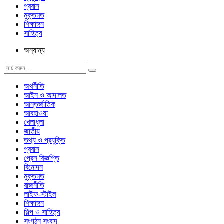
প্রবাস
মুক্তমত
শিক্ষাঙ্গন
সাহিত্য
অন্যান্য
অর্থনীতি
আইন ও আদালত
আন্তর্জাতিক
আবহাওয়া
খেলাধুলা
জাতীয়
তথ্য ও প্রযুক্তি
প্রবাস
প্রেস বিজ্ঞপ্তি
বিনোদন
মুক্তমত
রাজনীতি
লাইফ-স্টাইল
শিক্ষাঙ্গন
শিল্প ও সাহিত্য
সংগঠন সংবাদ