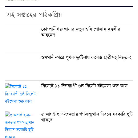
এই সপ্তাহের পাঠকপ্রিয়
কোম্পানীগঞ্জ থানার নতুন ওসি গোলাম দস্তগীর
আহমেদ
ওসমানীনগরে পৃথক দুর্ঘটনায় কলেজ ছাত্রীসহ নিহত-২
সিলেটে ১১ দিনব্যাপী ৬ষ্ঠ সিলেট বইমেলা শুরু কাল
৫ আগস্ট ছাত্র-জনতার গণঅভ্যুত্থান দিবসে সরকারি ছুটি
থাকবে