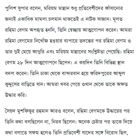
পুলিশ সুপার বলেন, মরিয়ম মান্নান শুধু প্রতিবেশীদের ফাঁসানোর
জন্যই একাধিক মামলা চলমান থাকতেই এ নাটক সাজান। মূলত
রহিমা বেগম অপহৃত হননি, তিনি স্বেচ্ছায় আত্মগোপন করেন। আমরা
রহিমা বেগমের নিখোঁজ হওয়ার ব্যপারে তদন্তের পর রহিমা বেগম ও
তার দুই মেয়ে আদুরি এবং মরিয়ম মান্নানের সংশ্লিষ্টতা পেয়েছি। রহিমা
বেগম ২৮ দিন আত্মগোপনে ছিলেন। এ কয়দিন তিনি বিভিন্ন স্থান
বদল করেন। তিনি ঢাকা থেকে বান্দরবান হয়ে ফরিদপুরের আব্দুল
কুদ্দুসের বাড়িতে যান। আমরা খবর পেয়ে ওখান থেকে তাকে অক্ষত
উদ্ধার করি।
সৈয়দ মুশফিকুর রহমান আরও বলেন, রহিমা বেগমকে উদ্ধারের পর
তিনি কথা বলছিলেন না, নিরব ছিলেন। অনেক চেষ্টার পর তাকে দিয়ে
কথা বলাতে সক্ষম হলেও তিনি প্রতিবেশী যাদের সঙ্গে বিরোধ ছিল,