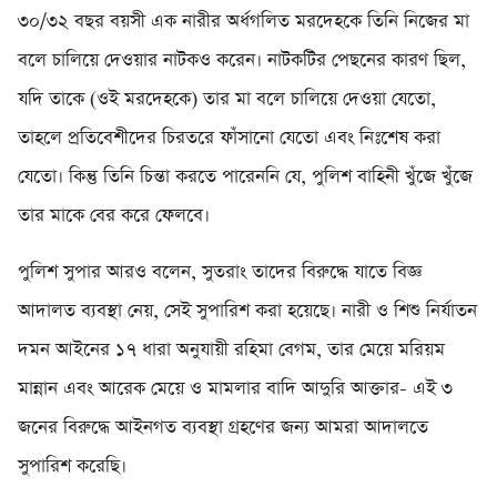
৩০/৩২ বছর বয়সী এক নারীর অর্ধগলিত মরদেহকে তিনি নিজের মা
বলে চালিয়ে দেওয়ার নাটকও করেন। নাটকটির পেছনের কারণ ছিল,
যদি তাকে (ওই মরদেহকে) তার মা বলে চালিয়ে দেওয়া যেতো,
তাহলে প্রতিবেশীদের চিরতরে ফাঁসানো যেতো এবং নিঃশেষ করা
যেতো। কিন্তু তিনি চিন্তা করতে পারেননি যে, পুলিশ বাহিনী খুঁজে খুঁজে
তার মাকে বের করে ফেলবে।
পুলিশ সুপার আরও বলেন, সুতরাং তাদের বিরুদ্ধে যাতে বিজ্ঞ
আদালত ব্যবস্থা নেয়, সেই সুপারিশ করা হয়েছে। নারী ও শিশু নির্যাতন
দমন আইনের ১৭ ধারা অনুযায়ী রহিমা বেগম, তার মেয়ে মরিয়ম
মান্নান এবং আরেক মেয়ে ও মামলার বাদি আদুরি আক্তার- এই ৩
জনের বিরুদ্ধে আইনগত ব্যবস্থা গ্রহণের জন্য আমরা আদালতে
সুপারিশ করেছি।