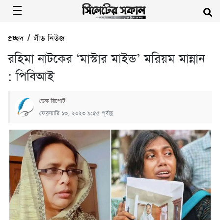
প্রচ্ছদ
/
লীড নিউজ
রহিমা নাটকের ‘মাস্টার মাইন্ড’ মরিয়ম মান্নান
: পিবিআই
ডেস্ক রিপোর্ট
ফেব্রুয়ারি ১৩, ২০২৩ ৯:৫৫ পূর্বাহ্ণ