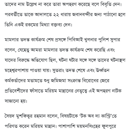
তাদের নাম উল্লেখ না করে তারা অপহরণ করেছে বলে বিবৃতি দেন।
পরবর্তীতে তাকে আদালতে ২২ ধারায় জবানবন্দীর জন্য পাঠানো হলে
তিনি একই রকমের মিথ্যা বক্তব্য দেন।
মামলার তদন্ত কার্যক্রম শেষ প্রসঙ্গে পিবিআই খুলনার পুলিশ সুপার
বলেন, যেহেতু আমরা মামলার তদন্ত কার্যক্রম শেষ করেছি এবং
যাদের বিরুদ্ধে অভিযোগ ছিল, ঘটনা ঘটার সঙ্গে সঙ্গে তাদের ঘটনাস্থল
মহেশ্বরপাশায় পাওয়া যায়। সুতরাং তদন্ত শেষে এবং ঊর্ধ্বতন
কর্মকর্তাদের মতামতে শুধু জমিজমা সংক্রান্ত বিরোধের জেরে
প্রতিবেশীদের ফাঁসাতে মরিয়ম মান্নানের নেতৃত্বে এই অপহরণ নাটক
সাজানো হয়।
সৈয়দ মুশফিকুর রহমান বলেন, বিষয়টাকে ‘টক অব দ্য কান্ট্রি’তে
পরিণত করেন মরিয়ম মান্নান। পাশাপাশি ময়মনসিংহের ফুলপুরে