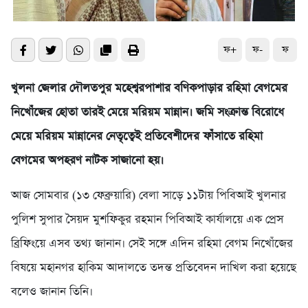
ফ+
ফ-
ফ
খুলনা জেলার দৌলতপুর মহেশ্বরপাশার বণিকপাড়ার রহিমা বেগমের
নিখোঁজের হোতা তারই মেয়ে মরিয়ম মান্নান। জমি সংক্রান্ত বিরোধে
মেয়ে মরিয়ম মান্নানের নেতৃত্বেই প্রতিবেশীদের ফাঁসাতে রহিমা
বেগমের অপহরণ নাটক সাজানো হয়।
আজ সোমবার (১৩ ফেব্রুয়ারি) বেলা সাড়ে ১১টায় পিবিআই খুলনার
পুলিশ সুপার সৈয়দ মুশফিকুর রহমান পিবিআই কার্যালয়ে এক প্রেস
ব্রিফিংয়ে এসব তথ্য জানান। সেই সঙ্গে এদিন রহিমা বেগম নিখোঁজের
বিষয়ে মহানগর হাকিম আদালতে তদন্ত প্রতিবেদন দাখিল করা হয়েছে
বলেও জানান তিনি।