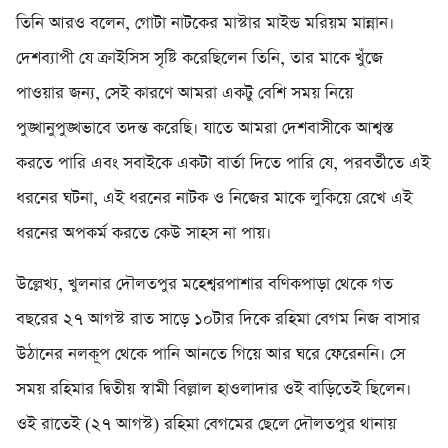
তিনি আরও বলেন, গোটা নাটকের মাস্টার মাইন্ড মরিয়ম মান্নান।
দেশব্যাপী যে ক্রাইসিস সৃষ্টি করেছিলেন তিনি, তার মাকে খুঁজে
পাওয়ার জন্য, সেই কারণে আমরা একটু বেশি সময় নিয়ে
পুঙ্খানুপুঙ্খভাবে তদন্ত করেছি। যাতে আমরা দেশবাসীকে আশ্বস্ত
করতে পারি এবং সবাইকে একটা বার্তা দিতে পারি যে, পরবর্তীতে এই
ধরনের ঘটনা, এই ধরনের নাটক ও নিজের মাকে লুকিয়ে রেখে এই
ধরনের অপকর্ম করতে কেউ সাহস না পায়।
উল্লেখ্য, খুলনার দৌলতপুর মহেশ্বরপাশার বণিকপাড়া থেকে গত
বছরের ২৭ আগস্ট রাত সাড়ে ১০টার দিকে রহিমা বেগম নিজ বাসার
উঠানের নলকূপ থেকে পানি আনতে গিয়ে আর ঘরে ফেরেননি। সে
সময় রহিমার দ্বিতীয় স্বামী বিল্লাল হাওলাদার ওই বাড়িতেই ছিলেন।
ওই রাতেই (২৭ আগস্ট) রহিমা বেগমের ছেলে দৌলতপুর থানায়