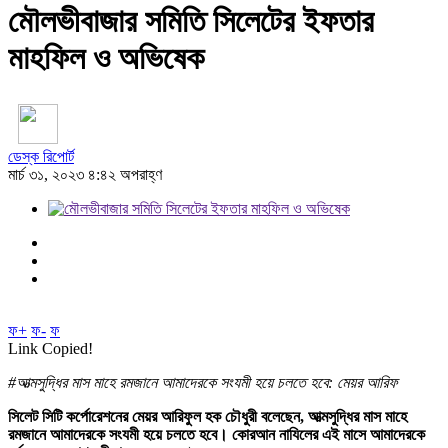
মৌলভীবাজার সমিতি সিলেটের ইফতার
মাহফিল ও অভিষেক
ডেস্ক রিপোর্ট
মার্চ ৩১, ২০২৩ ৪:৪২ অপরাহ্ণ
ফ+
ফ-
ফ
Link Copied!
#আত্মসুদ্ধির মাস মাহে রমজানে আমাদেরকে সংযমী হয়ে চলতে হবে: মেয়র আরিফ
সিলেট সিটি কর্পোরেশনের মেয়র আরিফুল হক চৌধুরী বলেছেন, আত্মসুদ্ধির মাস মাহে
রমজানে আমাদেরকে সংযমী হয়ে চলতে হবে। কোরআন নাযিলের এই মাসে আমাদেরকে