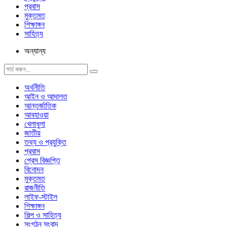
প্রবাস
মুক্তমত
শিক্ষাঙ্গন
সাহিত্য
অন্যান্য
অর্থনীতি
আইন ও আদালত
আন্তর্জাতিক
আবহাওয়া
খেলাধুলা
জাতীয়
তথ্য ও প্রযুক্তি
প্রবাস
প্রেস বিজ্ঞপ্তি
বিনোদন
মুক্তমত
রাজনীতি
লাইফ-স্টাইল
শিক্ষাঙ্গন
শিল্প ও সাহিত্য
সংগঠন সংবাদ