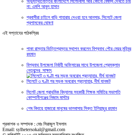
অভ্যুত্থানোত্তর বাংলাদেশে সিলেটবাসী আর কোনো বৈষম্য দেখতে চায়
না: এমপি আবুল হাসান
প্রবাসীরা চাইলে বাড়ি পাহারায় দেওয়া হবে আনসার, সিলেটে জেলা
প্রশাসকের ঘোষণা
এই সপ্তাহের পাঠকপ্রিয়
পাকা রাস্তার ভিত্তিপ্রস্তর স্থাপন করলেন বিশ্বনাথ পৌর মেয়র মুহিবুর
রহমান
বিশ্বনাথ উপজেলা নির্বাহী অফিসারের সাথে উপজেলা প্রেসক্লাব
নেতৃবৃন্দের সাক্ষাৎ
সিলেটে ৩ ঘণ্টা পর সড়ক অবরোধ প্রত্যাহার, দীর্ঘ যানজট
সিলেট জেলা প্রাথমিক বিদ্যালয় সহকারী শিক্ষক সমিতির সভাপতি
কোম্পানীগঞ্জের নিজাম মাস্টার
শেষ বিদায়ে হাজারো মানুষের ভালবাসায় সিক্ত ইলিয়াছুর রহমান
প্রকাশক ও সম্পাদক : মোঃ সিরাজুল ইসলাম
Email: sylhetersokal@gmail.com
© কপিরাইট ২০২৩ এর সর্বস্বত্ব স্বত্বাধিকার সংরক্ষিত