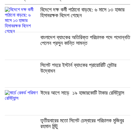
বিদেশে দক্ষ কর্মী পাঠানো বাড়ছে: ৬ মাসে ১৩ হাজার
হিসাবরক্ষক বিদেশ গেছেন
বাংলাদেশ ব্যাংকের অতিরিক্ত পরিচালক পদে পদোন্নতি
পেলেন প্রসুন কান্তি সামন্ত
সিলেট শহরে ইস্টার্ন ব্যাংকের প্রায়োরিটি সেন্টার
উদ্বোধন
ঈদের আগে সাড়ে ১৯ হাজারকোটি টাকার রেমিট্যান্স
তৃতীয়বারের মতো সিলেট চেম্বারের পরিচালক মুজিবুর
রহমান মিন্টু