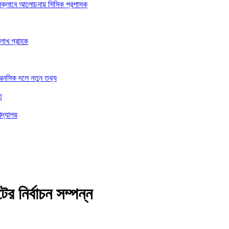
রেসক্লাবে আলোচনায় সিসিক প্রশাসক
 লাখ গ্রাহক
ফরেনসিক দলে নতুন তথ্য
ি
িদ্যালয়
র নির্বাচন সম্পন্ন