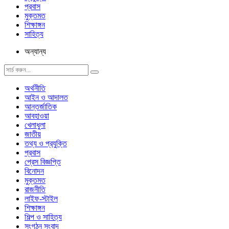
প্রবাস
মুক্তমত
শিক্ষাঙ্গন
সাহিত্য
অন্যান্য
অর্থনীতি
আইন ও আদালত
আন্তর্জাতিক
আবহাওয়া
খেলাধুলা
জাতীয়
তথ্য ও প্রযুক্তি
প্রবাস
প্রেস বিজ্ঞপ্তি
বিনোদন
মুক্তমত
রাজনীতি
লাইফ-স্টাইল
শিক্ষাঙ্গন
শিল্প ও সাহিত্য
সংগঠন সংবাদ