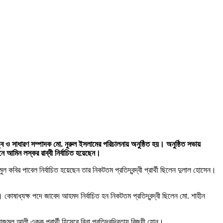
 ও সাধারণ সম্পাদক মো. নুরুল ইসলামের পরিচালনায় অনুষ্ঠিত হয়। অনুষ্ঠিত সভায়
ে আমিন লস্কর রাব্বী নির্বাচিত হয়েছেন।
বির পাবেল নির্বাচিত হয়েছেন তার নিকটতম প্রতিদ্বন্দ্বী প্রার্থী ছিলেন দুলাল হোসেন।
োষাধ্যক্ষ পদে জাবেদ আহমদ নির্বাচিত হন নিকটতম প্রতিদ্বন্দ্বী ছিলেন মো. শাহীন
ল আলী একক প্রার্থী হিসেবে বিনা প্রতিদ্বন্দ্বিতায় বিজয়ী হোন।