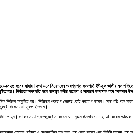
ক ২০২৩-২০২৫ সনের সাধারণ সভা এসোসিয়েশনের ভারপ্রাপ্ত সভাপতি ইউসুফ আলীর সভাপতিত্বে
অনুষ্টিত হয়। নির্বাচনে সভাপতি পদে নাজমুল কবীর পাভেল ও সাধারণ সম্পাদক পদে আশকার ইবন
িক নির্বাচন অনুষ্ঠিত হয়। নির্বাচনে শতভাগ ভোটার ভোট প্রয়োগ করেন। সভাপতি পদে নাজমুল ক
ন্দ্বী ছিলেন মো. নুরুল ইসলাম।
্বাচিত হন। তাদের সাথে প্রতিদ্বন্দ্বীতা করেন মো. নুরুল ইসলাম ও শাহ মো. কয়েস আহমদ। ক
য়ার হোসেন, ক্রীড়া ও সাংস্কৃতিক সম্পাদক পদে রেজা রুবেল এবং নির্বাহী সদস্য পদে আজম