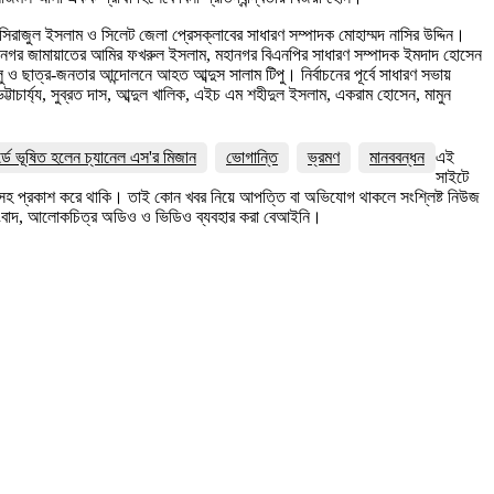
 সিরাজুল ইসলাম ও সিলেট জেলা প্রেসক্লাবের সাধারণ সম্পাদক মোহাম্মদ নাসির উদ্দিন।
মহানগর জামায়াতের আমির ফখরুল ইসলাম, মহানগর বিএনপির সাধারণ সম্পাদক ইমদাদ হোসেন
াত্র-জনতার আন্দোলনে আহত আব্দুস সালাম টিপু। নির্বাচনের পূর্বে সাধারণ সভায়
াচার্য্য, সুব্রত দাস, আব্দুল খালিক, এইচ এম শহীদুল ইসলাম, একরাম হোসেন, মামুন
র্ডে ভূষিত হলেন চ্যানেল এস'র মিজান
ভোগান্তি
ভ্রমণ
মানববন্ধন
এই
সাইটে
ত্রসহ প্রকাশ করে থাকি। তাই কোন খবর নিয়ে আপত্তি বা অভিযোগ থাকলে সংশ্লিষ্ট নিউজ
সংবাদ, আলোকচিত্র অডিও ও ভিডিও ব্যবহার করা বেআইনি।