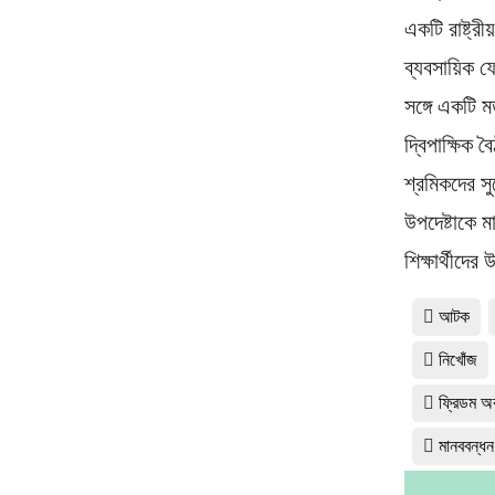
একটি রাষ্ট্
ব্যবসায়িক ফ
সঙ্গে একটি 
দ্বিপাক্ষিক 
শ্রমিকদের স
উপদেষ্টাকে 
শিক্ষার্থীদের
আটক
নিখোঁজ
ফ্রিডম অব
মানববন্ধন