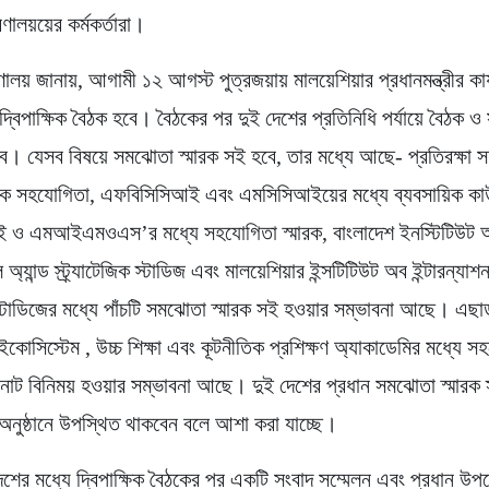
্রণালয়য়ের কর্মকর্তারা।
্ত্রণালয় জানায়, আগামী ১২ আগস্ট পুত্রজয়ায় মালয়েশিয়ার প্রধানমন্ত্রীর কা
 দ্বিপাক্ষিক বৈঠক হবে। বৈঠকের পর দুই দেশের প্রতিনিধি পর্যায়ে বৈঠক 
বে। যেসব বিষয়ে সমঝোতা স্মারক সই হবে, তার মধ্যে আছে- প্রতিরক্ষা 
ষয়ক সহযোগিতা, এফবিসিসিআই এবং এমসিসিআইয়ের মধ্যে ব্যবসায়িক কাউ
 ও এমআইএমওএস’র মধ্যে সহযোগিতা স্মারক, বাংলাদেশ ইনস্টিটিউট 
ল অ্যান্ড স্ট্র্যাটেজিক স্টাডিজ এবং মালয়েশিয়ার ইন্সটিটিউট অব ইন্টারন্যাশন
িক স্টাডিজের মধ্যে পাঁচটি সমঝোতা স্মারক সই হওয়ার সম্ভাবনা আছে। এছা
ইকোসিস্টেম , উচ্চ শিক্ষা এবং কূটনীতিক প্রশিক্ষণ অ্যাকাডেমির মধ্যে 
নোট বিনিময় হওয়ার সম্ভাবনা আছে। দুই দেশের প্রধান সমঝোতা স্মারক স
অনুষ্ঠানে উপস্থিত থাকবেন বলে আশা করা যাচ্ছে।
শের মধ্যে দ্বিপাক্ষিক বৈঠকের পর একটি সংবাদ সম্মেলন এবং প্রধান উপদেষ