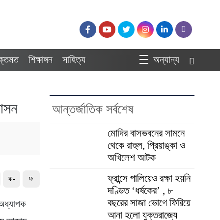
ুক্তমত
শিক্ষাঙ্গন
সাহিত্য
অন্যান্য
বাসন
আন্তর্জাতিক সর্বশেষ
মোদির বাসভবনের সামনে
থেকে রাহুল, প্রিয়াঙ্কা ও
অখিলেশ আটক
ফ্রান্সে পালিয়েও রক্ষা হয়নি
ফ-
ফ
দণ্ডিত ‘ধর্ষকের’ , ৮
বছরের সাজা ভোগে ফিরিয়ে
া অধ্যাপক
আনা হলো যুক্তরাজ্যে