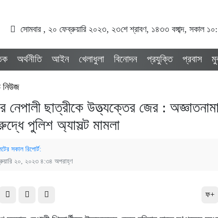
সোমবার , ২০ ফেব্রুয়ারি ২০২৩, ২৩শে শ্রাবণ, ১৪৩৩ বঙ্গাব্দ, সকাল ১০
তিক
অর্থনীতি
আইন
খেলাধুলা
বিনোদন
প্রযুক্তি
প্রবাস
ম
ড নিউজ
টের নেপালী ছাত্রীকে উত্ত্যক্তের জের : অজ্ঞাতনা
ুদ্ধে পুলিশ অ্যাসল্ট মামলা
েটের সকাল রিপোর্ট:
্রুয়ারি ২০, ২০২৩ ৪:৩৪ অপরাহ্ণ
ফ+