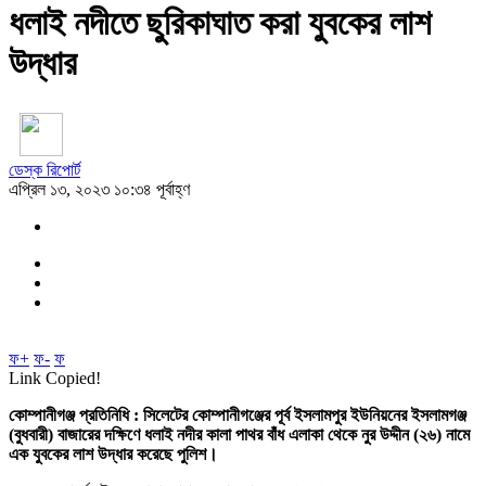
ধলাই নদীতে ছুরিকাঘাত করা যুবকের লাশ
উদ্ধার
ডেস্ক রিপোর্ট
এপ্রিল ১৩, ২০২৩ ১০:৩৪ পূর্বাহ্ণ
ফ+
ফ-
ফ
Link Copied!
কোম্পানীগঞ্জ প্রতিনিধি : সিলেটের কোম্পানীগঞ্জের পূর্ব ইসলামপুর ইউনিয়নের ইসলামগঞ্জ
(বুধবারী) বাজারের দক্ষিণে ধলাই নদীর কালা পাথর বাঁধ এলাকা থেকে নুর উদ্দীন (২৬) নামে
এক যুবকের লাশ উদ্ধার করেছে পুলিশ।