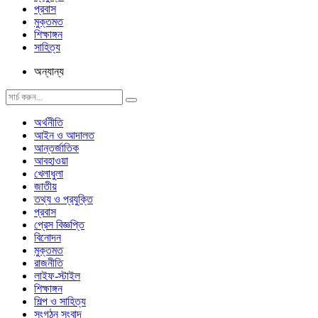
প্রবাস
মুক্তমত
শিক্ষাঙ্গন
সাহিত্য
অন্যান্য
অর্থনীতি
আইন ও আদালত
আন্তর্জাতিক
আবহাওয়া
খেলাধুলা
জাতীয়
তথ্য ও প্রযুক্তি
প্রবাস
প্রেস বিজ্ঞপ্তি
বিনোদন
মুক্তমত
রাজনীতি
লাইফ-স্টাইল
শিক্ষাঙ্গন
শিল্প ও সাহিত্য
সংগঠন সংবাদ