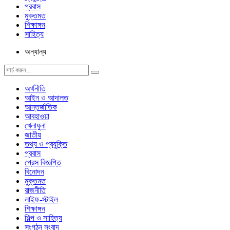
প্রবাস
মুক্তমত
শিক্ষাঙ্গন
সাহিত্য
অন্যান্য
অর্থনীতি
আইন ও আদালত
আন্তর্জাতিক
আবহাওয়া
খেলাধুলা
জাতীয়
তথ্য ও প্রযুক্তি
প্রবাস
প্রেস বিজ্ঞপ্তি
বিনোদন
মুক্তমত
রাজনীতি
লাইফ-স্টাইল
শিক্ষাঙ্গন
শিল্প ও সাহিত্য
সংগঠন সংবাদ