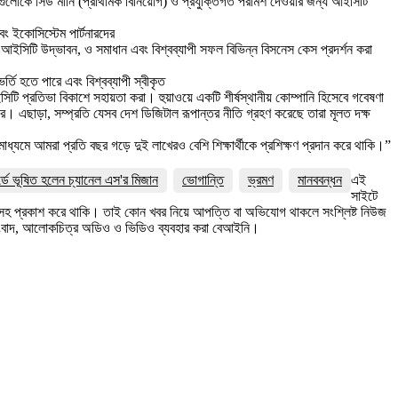
টআপগুলোকে সিড মানি (প্রাথমিক বিনিয়োগ) ও প্রযুক্তিগত পরামর্শ দেওয়ার জন্য আইসিটি
এবং ইকোসিস্টেম পার্টনারদের
আইসিটি উদ্ভাবন, ও সমাধান এবং বিশ্বব্যাপী সফল বিভিন্ন বিসনেস কেস প্রদর্শন করা
্তি হতে পারে এবং বিশ্বব্যাপী স্বীকৃত
টি প্রতিভা বিকাশে সহায়তা করা। হুয়াওয়ে একটি শীর্ষস্থানীয় কোম্পানি হিসেবে গবেষণা
 এছাড়া, সম্প্রতি যেসব দেশ ডিজিটাল রূপান্তর নীতি গ্রহণ করেছে তারা মূলত দক্ষ
ধ্যমে আমরা প্রতি বছর গড়ে দুই লাখেরও বেশি শিক্ষার্থীকে প্রশিক্ষণ প্রদান করে থাকি।”
র্ডে ভূষিত হলেন চ্যানেল এস'র মিজান
ভোগান্তি
ভ্রমণ
মানববন্ধন
এই
সাইটে
ত্রসহ প্রকাশ করে থাকি। তাই কোন খবর নিয়ে আপত্তি বা অভিযোগ থাকলে সংশ্লিষ্ট নিউজ
সংবাদ, আলোকচিত্র অডিও ও ভিডিও ব্যবহার করা বেআইনি।