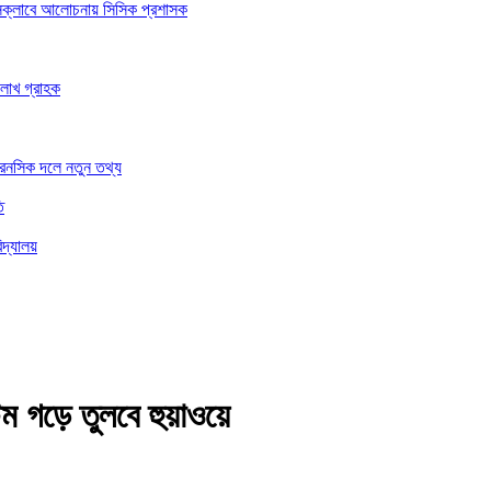
রেসক্লাবে আলোচনায় সিসিক প্রশাসক
 লাখ গ্রাহক
ফরেনসিক দলে নতুন তথ্য
ি
িদ্যালয়
েম গড়ে তুলবে হুয়াওয়ে