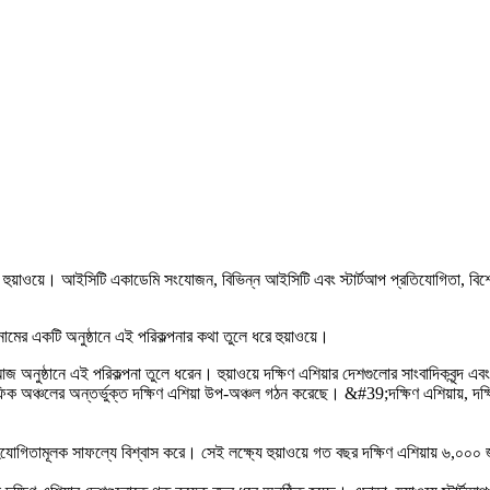
 হুয়াওয়ে। আইসিটি একাডেমি সংযোজন, বিভিন্ন আইসিটি এবং স্টার্টআপ প্রতিযোগিতা, বিশেষ 
ামের একটি অনুষ্ঠানে এই পরিকল্পনার কথা তুলে ধরে হুয়াওয়ে।
ল আজ অনুষ্ঠানে এই পরিকল্পনা তুলে ধরেন। হুয়াওয়ে দক্ষিণ এশিয়ার দেশগুলোর সাংবাদিকবৃন্দ 
যাসিফিক অঞ্চলের অন্তর্ভুক্ত দক্ষিণ এশিয়া উপ-অঞ্চল গঠন করেছে। &#39;দক্ষিণ এশিয়ায়,
সহযোগিতামূলক সাফল্যে বিশ্বাস করে। সেই লক্ষ্যে হুয়াওয়ে গত বছর দক্ষিণ এশিয়ায় ৬,০