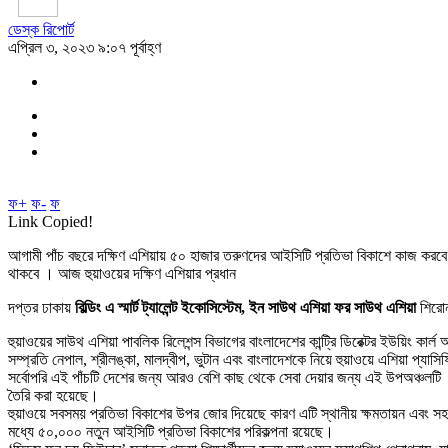
ডেস্ক রিপোর্ট
এপ্রিল ৩, ২০২৩ ৯:০৭ পূর্বাহ্ণ
ফ+
ফ-
ফ
Link Copied!
আগামী পাঁচ বছরে দক্ষিণ এশিয়ায় ৫০ হাজার তরুণদের আইসিটি প্রতিভা বিকাশে কাজ করবে
থাকবে । আজ হুয়াওয়ের দক্ষিণ এশিয়ার প্রধান
দপ্তর ঢাকায়
বিল্ডিং এ স্মার্ট ট্যালেন্ট ইকোসিস্টেম, ইন সাউথ এশিয়া ফর সাউথ এশিয়া
শিরোন
হুয়াওয়ের সাউথ এশিয়া পাবলিক রিলেশন্স বিভাগের বাংলাদেশের কান্ট্রি ডিরেক্টর ইউয়িং কার্
সম্প্রতি নেপাল, শ্রীলঙ্কা, মালদ্বীপ, ভুটান এবং বাংলাদেশকে নিয়ে হুয়াওয়ে এশিয়া প্
সর্বোপরি এই পাঁচটি দেশের জন্য আরও বেশি কাছ থেকে সেবা দেয়ার জন্য এই উপঅঞ্চলটি
তৈরি করা হয়েছে।
হুয়াওয়ে সবসময় প্রতিভা বিকাশের উপর জোর দিয়েছে কারণ এটি স্থানীয় ক্ষমতায়ন এবং 
মধ্যে ৫০,০০০ নতুন আইসিটি প্রতিভা বিকাশের পরিকল্পনা রয়েছে।