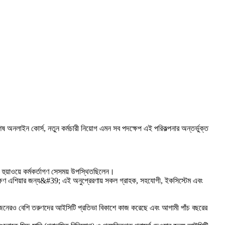
অনলাইন কোর্স, নতুন কর্মচারী নিয়োগ এমন সব পদক্ষেপ এই পরিকল্পনার অন্তর্ভুক্ত
এবং হুয়াওয়ে কর্মকর্তাগণ সেসময় উপস্থিতছিলেন।
 দক্ষিণ এশিয়ার জন্য&#39; এই অনুপ্রেরণায় সকল গ্রাহক, সহযোগী, ইকসিস্টেম এবং
০০ জনেরও বেশি তরুণদের আইসিটি প্রতিভা বিকাশে কাজ করেছে এবং আগামী পাঁচ বছরের