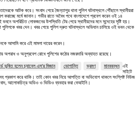
া তাদেরকে আটক করে। সংবাদ পেয়ে জৈন্তাপুর থানা পুলিশ ঘটনাস্থলে পৌঁছালে স্থানীয়রা
রবেশ করাচ্ছে মর্মে জানান। গভীর রাতে অবৈধ পথে বাংলাদেশে প্রবেশ করেন ওই ১৪
ই ভবনে অপরিচিত লোকজনের উপস্থিতি টের পেয়ে স্থানীয়দের মনে সন্দেহের সৃষ্টি হয়।
না পুলিশকে খবর দেন। খবর পেয়ে পুলিশ দ্রুত ঘটনাস্থলে অভিযান চালিয়ে ওই ভবন থেকে
ও ৮জনকে আসামি করে এই মামলা দায়ের করেন।
এলাকায় অপরাধ ও অনুপ্রবেশ রোধে পুলিশের কঠোর নজরদারি অব্যাহত রয়েছে।
র্ডে ভূষিত হলেন চ্যানেল এস'র মিজান
ভোগান্তি
ভ্রমণ
মানববন্ধন
এই
সাইটে
ত্রসহ প্রকাশ করে থাকি। তাই কোন খবর নিয়ে আপত্তি বা অভিযোগ থাকলে সংশ্লিষ্ট নিউজ
সংবাদ, আলোকচিত্র অডিও ও ভিডিও ব্যবহার করা বেআইনি।