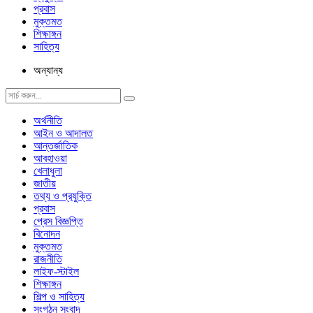
প্রবাস
মুক্তমত
শিক্ষাঙ্গন
সাহিত্য
অন্যান্য
অর্থনীতি
আইন ও আদালত
আন্তর্জাতিক
আবহাওয়া
খেলাধুলা
জাতীয়
তথ্য ও প্রযুক্তি
প্রবাস
প্রেস বিজ্ঞপ্তি
বিনোদন
মুক্তমত
রাজনীতি
লাইফ-স্টাইল
শিক্ষাঙ্গন
শিল্প ও সাহিত্য
সংগঠন সংবাদ