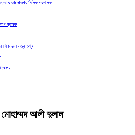
রেসক্লাবে আলোচনায় সিসিক প্রশাসক
 লাখ গ্রাহক
ফরেনসিক দলে নতুন তথ্য
ি
িদ্যালয়
 মোহাম্মদ আলী দুলাল