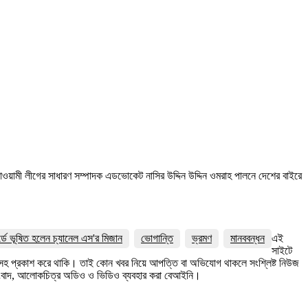
আওয়ামী লীগের সাধারণ সম্পাদক এডভোকেট নাসির উদ্দিন উদ্দিন ওমরাহ পালনে দেশের বাইরে
র্ডে ভূষিত হলেন চ্যানেল এস'র মিজান
ভোগান্তি
ভ্রমণ
মানববন্ধন
এই
সাইটে
ত্রসহ প্রকাশ করে থাকি। তাই কোন খবর নিয়ে আপত্তি বা অভিযোগ থাকলে সংশ্লিষ্ট নিউজ
সংবাদ, আলোকচিত্র অডিও ও ভিডিও ব্যবহার করা বেআইনি।