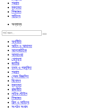
প্রবাস
মুক্তমত
শিক্ষাঙ্গন
সাহিত্য
অন্যান্য
অর্থনীতি
আইন ও আদালত
আন্তর্জাতিক
আবহাওয়া
খেলাধুলা
জাতীয়
তথ্য ও প্রযুক্তি
প্রবাস
প্রেস বিজ্ঞপ্তি
বিনোদন
মুক্তমত
রাজনীতি
লাইফ-স্টাইল
শিক্ষাঙ্গন
শিল্প ও সাহিত্য
সংগঠন সংবাদ