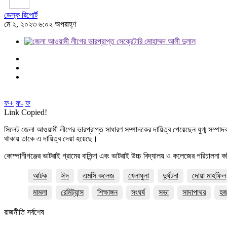
ডেস্ক রিপোর্ট
মে ২, ২০২৩ ৬:০২ অপরাহ্ণ
ফ+
ফ-
ফ
Link Copied!
সিলেট জেলা আওয়ামী লীগের ভারপ্রাপ্ত সাধারণ সম্পাদকের দায়িত্ব পেয়েছেন যুগ্ম সম্প
থাকায় তাকে এ দায়িত্ব দেয়া হয়েছে।
কোম্পানীগঞ্জের ভাটরাই গ্রামের বাসিন্দা এবং ভাটরাই উচ্চ বিদ্যালয় ও কলেজের পরিচালন
আটক
ঈদ
এমসি কলেজ
খেলাধুলা
দুর্ঘটনা
দোয়া মাহফিল
মামলা
রেমিট্যান্স
শিক্ষাঙ্গন
সংঘর্ষ
সভা
সাদাপাথর
হ
রাজনীতি সর্বশেষ