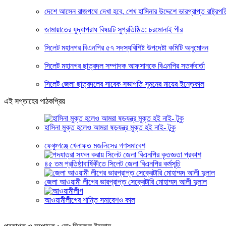
দেশে আসেন রাজপথে দেখা হবে, শেখ হাসিনার উদ্দেশে ভারপ্রাপ্ত রাষ্ট্রপত
জামায়াতের যুদ্ধাপরাধ বিষয়টি সুপ্রতিষ্ঠিত: চরমোনাই পীর
সিলেট মহানগর বিএনপির ৫৭ সদস্যবিশিষ্ট উপদেষ্টা কমিটি অনুমোদন
সিলেট মহানগর ছাত্রদল সম্পাদক আফসানকে বিএনপির সতর্কবার্তা
সিলেট জেলা ছাত্রদলের সাবেক সভাপতি সুমনের মায়ের ইন্তেকাল
এই সপ্তাহের পাঠকপ্রিয়
হাসিনা মুক্ত হলেও আমরা ষড়যন্ত্র মুক্ত হই নাই- টুকু
ফেঞ্চুগঞ্জে খেলাফত মজলিসের গণসমাবেশ
৪৫ তম প্রতিষ্ঠাবার্ষিকীতে সিলেট জেলা বিএনপির কর্মসূচি
জেলা আওয়ামী লীগের ভারপ্রাপ্ত সেক্রেটারি মোহাম্মদ আলী দুলাল
আওয়ামীলীগের শান্তি সমাবেশও কাল