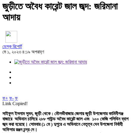
জুড়ীতে অবৈধ কারেন্ট জাল জব্দ: জরিমানা
আদায়
ডেস্ক রিপোর্ট
মে ১, ২০২৩ ৪:১৯ অপরাহ্ণ
ফ+
ফ-
ফ
Link Copied!
সাইফুল ইসলাম সুমন, জুড়ী থেকে : মৌলভীবাজার জেলার জুড়ী উপজেলার কামিনীগঞ্জ
বাজারে অভিযান চালিয়ে ২৮৮ পাউন্ড অবৈধ কারেন্ট জাল এবং ১০০ কেজি পলিথিন ব্যাগ
জব্দ করা হয়েছে। সোমবার (১ মে ) দুপুরে এ অভিযানে নেতৃত্ব দেন উপজেলা নির্বাহী
অফিসার রঞ্জন চন্দ্র দে।