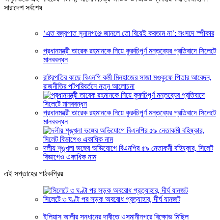
সারাদেশ সর্বশেষ
‘এত বজ্রপাত সুনামগঞ্জে জানলে তো বিয়েই করতাম না’: সংসদে স্পীকার
প্রধানমন্ত্রী তারেক রহমানকে নিয়ে কুরুচিপূর্ণ মন্তব্যের প্রতিবাদে সিলেটে
মানববন্ধন
রাষ্ট্রপতির কাছে বিএনপি কর্মী মিনহাজের সাজা মওকুফে পিতার আবেদন,
রাজনীতির পটপরিবর্তনে নতুন আলোচনা
প্রধানমন্ত্রী তারেক রহমানকে নিয়ে কুরুচিপূর্ণ মন্তব্যের প্রতিবাদে সিলেটে
মানববন্ধন
দলীয় শৃঙ্খলা ভঙ্গের অভিযোগে বিএনপির ৫৯ নেতাকর্মী বহিষ্কার, সিলেট
বিভাগেও একাধিক নাম
এই সপ্তাহের পাঠকপ্রিয়
সিলেটে ৩ ঘণ্টা পর সড়ক অবরোধ প্রত্যাহার, দীর্ঘ যানজট
ইলিয়াস আলীর সন্ধানের দাবীতে ওসমানীনগরে বিক্ষোভ মিছিল