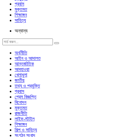
প্রবাস
মুক্তমত
শিক্ষাঙ্গন
সাহিত্য
অন্যান্য
অর্থনীতি
আইন ও আদালত
আন্তর্জাতিক
আবহাওয়া
খেলাধুলা
জাতীয়
তথ্য ও প্রযুক্তি
প্রবাস
প্রেস বিজ্ঞপ্তি
বিনোদন
মুক্তমত
রাজনীতি
লাইফ-স্টাইল
শিক্ষাঙ্গন
শিল্প ও সাহিত্য
সংগঠন সংবাদ