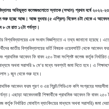
িদ্যালয় অধিভুক্ত কলেজগুলোতে স্নাতক (সম্মান) প্রথম বর্ষে ২০২২-২৩ শি
ন শুরু হচ্ছে আজ। আজ বুধবার (৫ এপ্রিল) বিকেল ৪টা থেকে এ আবেদন ক
ে ৮ মে রাত ১২টা পর্যন্ত।
তীয় বিশ্ববিদ্যালয়ের এক সংবাদ বিজ্ঞপ্তিতে এ তথ্য জানানো হয়েছে। এত
ষার্থীদের জাতীয় বিশ্ববিদ্যালয়ের ভর্তি বিষয়ক ওয়েবসাইট থেকে আবেদন ফর
ং প্রাথমিক আবেদন ফি বাবদ ২৫০ টাকা সংশ্লিষ্ট কলেজ কর্তৃক নির্ধারিত
মাধ্যমে অথবা সরাসরি ৯ মে’র মধ্যে অবশ্যই জমা দিতে হবে। এ শিক্ষাবর্ষ
র ক্লাস ১ জুন থেকে শুরু হবে।
াথমিক আবেদন ফরম পূরণ ও এর প্রিন্ট/পিডিএফ কপি সংগ্রহের সময়সীমা
র্যন্ত। এছাড়া আবেদনকারী শিক্ষার্থীকে প্রাথমিক আবেদন ফি বাবদ ২৫০ টা
 কর্তৃক নির্ধারিত মোবাইল ব্যাংকিংয়ের মাধ্যমে অথবা সরাসরি) জমা দেয়