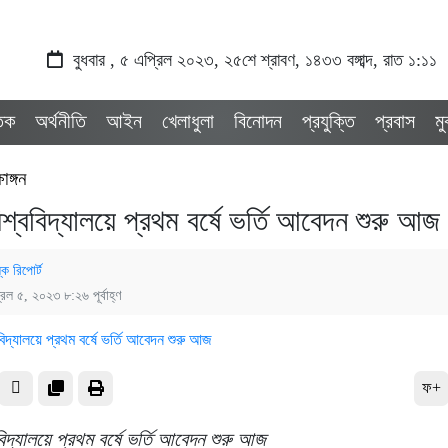
বুধবার , ৫ এপ্রিল ২০২৩, ২৫শে শ্রাবণ, ১৪৩৩ বঙ্গাব্দ, রাত ১:১১
তিক
অর্থনীতি
আইন
খেলাধুলা
বিনোদন
প্রযুক্তি
প্রবাস
ম
ষাঙ্গন
শ্ববিদ্যালয়ে প্রথম বর্ষে ভর্তি আবেদন শুরু আজ
্ক রিপোর্ট
রিল ৫, ২০২৩ ৮:২৬ পূর্বাহ্ণ
ফ+
িদ্যালয়ে প্রথম বর্ষে ভর্তি আবেদন শুরু আজ