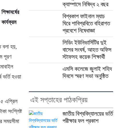
ক্যাম্পাসে নিষিদ্ধ ২ বছর
ক্ষাবর্ষের
বিশ্বকাপ ফাইনাল ম্যাচ
ার্যক্রম
ঘিরে শাবিপ্রবিতে বহিরাগত
প্রবেশে নিষেধাজ্ঞা
লিডিং ইউনিভার্সিটির দুই
ে বলা হয়,
বাসের সংঘর্ষ, আহত অফিস
ম পূরণ
স্টাফসহ কয়েক শিক্ষার্থী
 মোবাইল
এমসি কলেজে জুলাই শহিদ
দিবসে স্মরণ সভা অনুষ্ঠিত
ে ভর্তি হওয়া
এই সপ্তাহের পাঠকপ্রিয়
 ৫ এপ্রিল
কা সংশ্লিষ্ট
জাতীয় বিশ্ববিদ্যালয়ের ভর্তি
পরীক্ষার ফল প্রকাশ
ার সময়সীমা