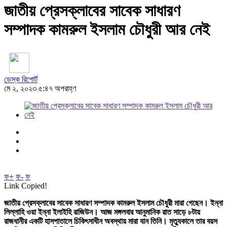
জাতীয় প্রেসক্লাবের সাবেক সাধারণ
সম্পাদক কামরুল ইসলাম চৌধুরী আর নেই
ডেস্ক রিপোর্ট
মে ২, ২০২৩ ৫:৪৭ অপরাহ্ণ
ফ+
ফ-
ফ
Link Copied!
জাতীয় প্রেসক্লাবের সাবেক সাধারণ সম্পাদক কামরুল ইসলাম চৌধুরী মারা গেছেন। ইন্না
লিল্লাহি ওয়া ইন্না ইলাইহি রাজিউন। আজ মঙ্গলবার আনুমানিক রাত সাড়ে ৮টায়
রাজধানীর একটি হাসপাতালে চিকিৎসাধীন অবস্থায় মারা যান তিনি। মৃত্যুকালে তার বয়স