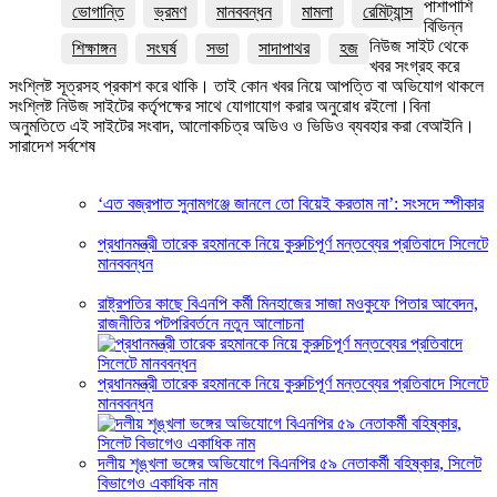
পাশাপাশি
ভোগান্তি
ভ্রমণ
মানববন্ধন
মামলা
রেমিট্যান্স
বিভিন্ন
নিউজ সাইট থেকে
শিক্ষাঙ্গন
সংঘর্ষ
সভা
সাদাপাথর
হজ
খবর সংগ্রহ করে
সংশ্লিষ্ট সূত্রসহ প্রকাশ করে থাকি। তাই কোন খবর নিয়ে আপত্তি বা অভিযোগ থাকলে
সংশ্লিষ্ট নিউজ সাইটের কর্তৃপক্ষের সাথে যোগাযোগ করার অনুরোধ রইলো।বিনা
অনুমতিতে এই সাইটের সংবাদ, আলোকচিত্র অডিও ও ভিডিও ব্যবহার করা বেআইনি।
সারাদেশ সর্বশেষ
‘এত বজ্রপাত সুনামগঞ্জে জানলে তো বিয়েই করতাম না’: সংসদে স্পীকার
প্রধানমন্ত্রী তারেক রহমানকে নিয়ে কুরুচিপূর্ণ মন্তব্যের প্রতিবাদে সিলেটে
মানববন্ধন
রাষ্ট্রপতির কাছে বিএনপি কর্মী মিনহাজের সাজা মওকুফে পিতার আবেদন,
রাজনীতির পটপরিবর্তনে নতুন আলোচনা
প্রধানমন্ত্রী তারেক রহমানকে নিয়ে কুরুচিপূর্ণ মন্তব্যের প্রতিবাদে সিলেটে
মানববন্ধন
দলীয় শৃঙ্খলা ভঙ্গের অভিযোগে বিএনপির ৫৯ নেতাকর্মী বহিষ্কার, সিলেট
বিভাগেও একাধিক নাম