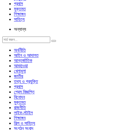
প্রবাস
মুক্তমত
শিক্ষাঙ্গন
সাহিত্য
অন্যান্য
অর্থনীতি
আইন ও আদালত
আন্তর্জাতিক
আবহাওয়া
খেলাধুলা
জাতীয়
তথ্য ও প্রযুক্তি
প্রবাস
প্রেস বিজ্ঞপ্তি
বিনোদন
মুক্তমত
রাজনীতি
লাইফ-স্টাইল
শিক্ষাঙ্গন
শিল্প ও সাহিত্য
সংগঠন সংবাদ