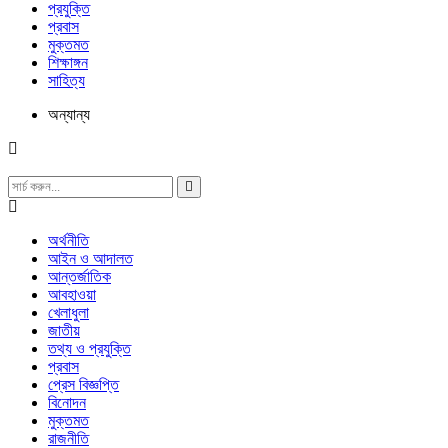
প্রযুক্তি
প্রবাস
মুক্তমত
শিক্ষাঙ্গন
সাহিত্য
অন্যান্য
অর্থনীতি
আইন ও আদালত
আন্তর্জাতিক
আবহাওয়া
খেলাধুলা
জাতীয়
তথ্য ও প্রযুক্তি
প্রবাস
প্রেস বিজ্ঞপ্তি
বিনোদন
মুক্তমত
রাজনীতি