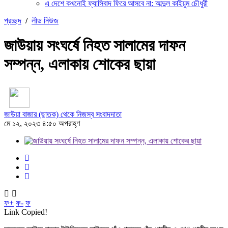
এ দেশে কখনোই ফ্যাসিবাদ ফিরে আসবে না: আব্দুল কাইয়ুম চৌধুরী
প্রচ্ছদ
/
লীড নিউজ
জাউয়ায় সংঘর্ষে নিহত সালামের দাফন
সম্পন্ন, এলাকায় শোকের ছায়া
জাউয়া বাজার (ছাতক) থেকে নিজস্ব সংবাদদাতা
মে ১২, ২০২৩ ৪:৫০ অপরাহ্ণ
ফ+
ফ-
ফ
Link Copied!