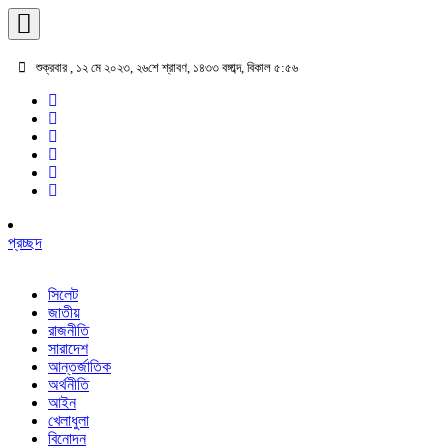
শুক্রবার , ১২ মে ২০২৩, ২৬শে শ্রাবণ, ১৪৩৩ বঙ্গাব্দ, বিকাল ৫:৫৬
প্রচ্ছদ
সিলেট
জাতীয়
রাজনীতি
সারাদেশ
আন্তর্জাতিক
অর্থনীতি
আইন
খেলাধুলা
বিনোদন