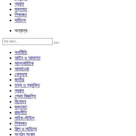
প্রবাস
মুক্তমত
শিক্ষাঙ্গন
সাহিত্য
অন্যান্য
অর্থনীতি
আইন ও আদালত
আন্তর্জাতিক
আবহাওয়া
খেলাধুলা
জাতীয়
তথ্য ও প্রযুক্তি
প্রবাস
প্রেস বিজ্ঞপ্তি
বিনোদন
মুক্তমত
রাজনীতি
লাইফ-স্টাইল
শিক্ষাঙ্গন
শিল্প ও সাহিত্য
সংগঠন সংবাদ