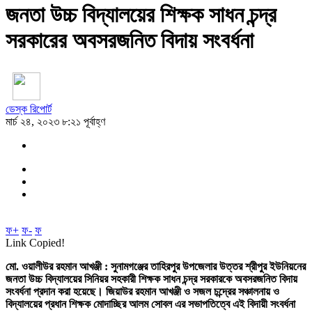
জনতা উচ্চ বিদ্যালয়ের শিক্ষক সাধন চন্দ্র
সরকারের অবসরজনিত বিদায় সংবর্ধনা
ডেস্ক রিপোর্ট
মার্চ ২৪, ২০২৩ ৮:২১ পূর্বাহ্ণ
ফ+
ফ-
ফ
Link Copied!
মো. ওয়ালীউর রহমান আখঞ্জী : সুনামগঞ্জের তাহিরপুর উপজেলার উত্তর শ্রীপুর ইউনিয়নের
জনতা উচ্চ বিদ্যালয়ের সিনিয়র সহকারী শিক্ষক সাধন চন্দ্র সরকারকে অবসরজনিত বিদায়
সংবর্ধনা প্রদান করা হয়েছে।
জিয়াউর রহমান আখঞ্জী ও সজল চন্দ্রের সঞ্চালনায় ও
বিদ্যালয়ের প্রধান শিক্ষক মোদাচ্ছির আলম সোবল এর সভাপতিত্বে এই বিদায়ী সংবর্ধনা