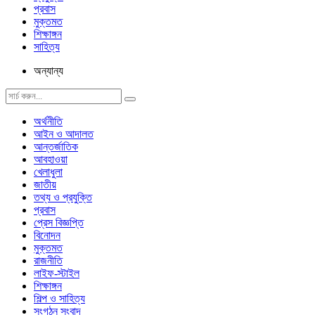
প্রবাস
মুক্তমত
শিক্ষাঙ্গন
সাহিত্য
অন্যান্য
অর্থনীতি
আইন ও আদালত
আন্তর্জাতিক
আবহাওয়া
খেলাধুলা
জাতীয়
তথ্য ও প্রযুক্তি
প্রবাস
প্রেস বিজ্ঞপ্তি
বিনোদন
মুক্তমত
রাজনীতি
লাইফ-স্টাইল
শিক্ষাঙ্গন
শিল্প ও সাহিত্য
সংগঠন সংবাদ