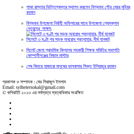
পাকা রাস্তার ভিত্তিপ্রস্তর স্থাপন করলেন বিশ্বনাথ পৌর মেয়র মুহিবুর
রহমান
বিশ্বনাথ উপজেলা নির্বাহী অফিসারের সাথে উপজেলা প্রেসক্লাব
নেতৃবৃন্দের সাক্ষাৎ
সিলেটে ৩ ঘণ্টা পর সড়ক অবরোধ প্রত্যাহার, দীর্ঘ যানজট
সিলেট জেলা প্রাথমিক বিদ্যালয় সহকারী শিক্ষক সমিতির সভাপতি
কোম্পানীগঞ্জের নিজাম মাস্টার
শেষ বিদায়ে হাজারো মানুষের ভালবাসায় সিক্ত ইলিয়াছুর রহমান
প্রকাশক ও সম্পাদক : মোঃ সিরাজুল ইসলাম
Email: sylhetersokal@gmail.com
© কপিরাইট ২০২৩ এর সর্বস্বত্ব স্বত্বাধিকার সংরক্ষিত