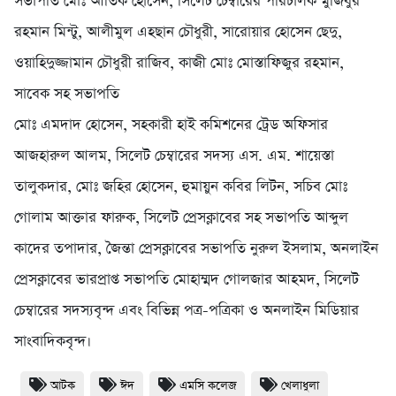
সভাপতি মোঃ আতিক হোসেন, সিলেট চেম্বারের পরিচালক মুজিবুর
রহমান মিন্টু, আলীমুল এহছান চৌধুরী, সারোয়ার হোসেন ছেদু,
ওয়াহিদুজ্জামান চৌধুরী রাজিব, কাজী মোঃ মোস্তাফিজুর রহমান,
সাবেক সহ সভাপতি
মোঃ এমদাদ হোসেন, সহকারী হাই কমিশনের ট্রেড অফিসার
আজহারুল আলম, সিলেট চেম্বারের সদস্য এস. এম. শায়েস্তা
তালুকদার, মোঃ জহির হোসেন, হুমায়ুন কবির লিটন, সচিব মোঃ
গোলাম আক্তার ফারুক, সিলেট প্রেসক্লাবের সহ সভাপতি আব্দুল
কাদের তপাদার, জৈন্তা প্রেসক্লাবের সভাপতি নুরুল ইসলাম, অনলাইন
প্রেসক্লাবের ভারপ্রাপ্ত সভাপতি মোহাম্মদ গোলজার আহমদ, সিলেট
চেম্বারের সদস্যবৃন্দ এবং বিভিন্ন পত্র-পত্রিকা ও অনলাইন মিডিয়ার
সাংবাদিকবৃন্দ।
আটক
ঈদ
এমসি কলেজ
খেলাধুলা