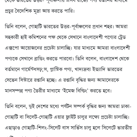
থেকে ভারতের উত্তর- পূর্বাঞ্চলীয় এসব রাজ্যে পণ্য রপ্তানির মাধ্যমে
প্রচুর বৈদেশিক মূদ্রা আয় করতে পারি।
তিনি বলেন, গোহাটি ভারতের উত্তর-পূর্বাঞ্চলের প্রধান শহর। আমরা
সহকারী হাই কমিশনের পক্ষ থেকে সেখানে বাংলাদেশী পণ্যের ট্রেড
এক্সপো আয়োজনের প্রচেষ্টা চালাচ্ছি। যার মাধ্যমে আমরা বাংলাদেশী
পণ্যকে সেখানে ব্রান্ডিং করতে পারবো। তিনি বলেন, বাংলাদেশ থেকে
বর্তমানে গার্মেন্ট্ধসঢ়;স, প্লাস্টিক পণ্য, খাদ্যদ্রব্য ইত্যাদি ভারতের
সেভেন সিস্টারে রপ্তানি হচ্ছে। এ রপ্তানি বৃদ্ধির জন্য আমাদেরকে
মানসম্পন্ন পণ্য তৈরীর মাধ্যমে ‘ইমেজ বিল্ডিং’ করতে হবে।
তিনি বলেন, দুই দেশের মধ্যে পর্যটন সম্পর্ক বৃদ্ধির জন্য আমরা ঢাকা-
গোহাটি বা সিলেট-গোহাটি এয়ার ফ্লাইট চালুর লক্ষ্যে প্রচেষ্টা চালাচ্ছি।
এছাড়াও গোহাটি-শিলং-সিলেট বাস সার্ভিস চালু হলে সিলেটে ভারতীয়