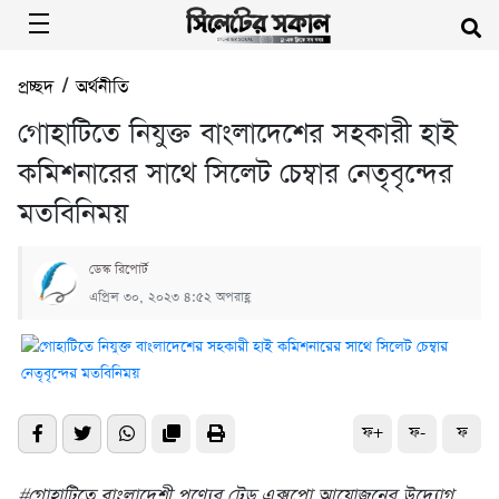
প্রচ্ছদ
/
অর্থনীতি
গোহাটিতে নিযুক্ত বাংলাদেশের সহকারী হাই
কমিশনারের সাথে সিলেট চেম্বার নেতৃবৃন্দের
মতবিনিময়
ডেস্ক রিপোর্ট
এপ্রিল ৩০, ২০২৩ ৪:৫২ অপরাহ্ণ
ফ+
ফ-
ফ
#গোহাটিতে বাংলাদেশী পণ্যের ট্রেড এক্সপো আয়োজনের উদ্যোগ