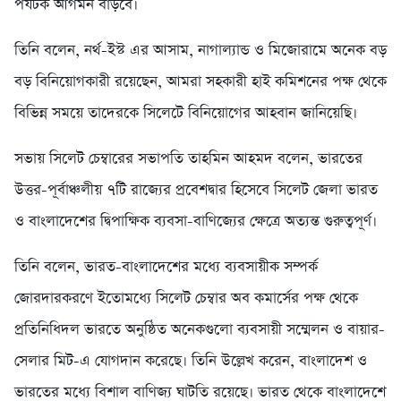
পর্যটক আগমন বাড়বে।
তিনি বলেন, নর্থ-ইস্ট এর আসাম, নাগাল্যান্ড ও মিজোরামে অনেক বড়
বড় বিনিয়োগকারী রয়েছেন, আমরা সহকারী হাই কমিশনের পক্ষ থেকে
বিভিন্ন সময়ে তাদেরকে সিলেটে বিনিয়োগের আহবান জানিয়েছি।
সভায় সিলেট চেম্বারের সভাপতি তাহমিন আহমদ বলেন, ভারতের
উত্তর-পূর্বাঞ্চলীয় ৭টি রাজ্যের প্রবেশদ্বার হিসেবে সিলেট জেলা ভারত
ও বাংলাদেশের দ্বিপাক্ষিক ব্যবসা-বাণিজ্যের ক্ষেত্রে অত্যন্ত গুরুত্বপূর্ণ।
তিনি বলেন, ভারত-বাংলাদেশের মধ্যে ব্যবসায়ীক সম্পর্ক
জোরদারকরণে ইতোমধ্যে সিলেট চেম্বার অব কমার্সের পক্ষ থেকে
প্রতিনিধিদল ভারতে অনুষ্ঠিত অনেকগুলো ব্যবসায়ী সম্মেলন ও বায়ার-
সেলার মিট-এ যোগদান করেছে। তিনি উল্লেখ করেন, বাংলাদেশ ও
ভারতের মধ্যে বিশাল বাণিজ্য ঘাটতি রয়েছে। ভারত থেকে বাংলাদেশে