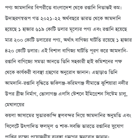
পণ্য আমদানির বিপরীতে বাংলাদেশ থেকে রপ্তানি নিতান্তই কম।
উদাহরণস্বরূপ গত ২০২১-২২ অর্থবছরে ভারত থেকে আমদানি
হয়েছে ১ হাজার ৬১৯ কোটি ডলার মূল্যের পণ্য এবং রপ্তানি হয়েছে
মাত্র ২০০ কোটি ডলারের পণ্য, অর্থাৎ বাণিজ্য ঘাটতি রয়েছে ১ হাজার
৪২০ কোটি ডলার। এই বিশাল বাণিজ্য ঘাটতি পূরণ করে আমদানি-
রপ্তানি বাণিজ্যে সমতা আনতে তিনি সহকারী হাই কমিশনের পক্ষ
থেকে কার্যকরী ব্যবস্থা গ্রহণের অনুরোধ জানান। এছাড়াও তিনি
আমদানি-রপ্তানি বৃদ্ধিতে জকিগঞ্জ-করিমগঞ্জ সীমান্তে কুশিয়ারা নদীর
উপর ব্রীজ নির্মাণ, ভোলাগঞ্জ এলসি স্টেশনে ইমিগ্রেশন সিস্টেম চালু,
মেঘালয়ের
কয়লা আসামের সুতারকান্দি স্থলবন্দর দিয়ে আমদানির অনুমতি এবং
সিলেটে উৎপাদিত ফলমূল ও শাক-সবজি ভারতে রপ্তানির সুযোগ
প্রাপ্তির লক্ষ্যে প্রয়োজনীয় ব্যবস্থা গ্রহণের অনুরোধ জানান।