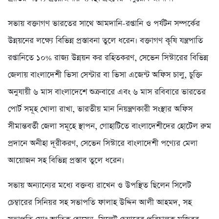
সভায় বক্তাগণ ভারতের সাথে আমদানি-রপ্তানি ও পর্যটন সম্পর্কের
উন্নয়নের লক্ষ্যে বিভিন্ন প্রস্তাবনা তুলে ধরেন। বক্তাগণ কৃষি যন্ত্রপাতি
রপ্তানিতে ১০% রাজ্য উন্নয়ন কর রহিতকরণ, সেভেন সিস্টারের বিভিন্ন
জেলায় বাংলাদেশী ভিসা সেন্টার বা ভিসা এজেন্ট অফিস চালু, চুক্তি
অনুযায়ী ৬ মাস বাংলাদেশে শুক্রবারে এবং ৬ মাস রবিবারে ভারতের
পোর্ট সমূহ খোলা রাখা, ভারতীয় মান নিয়ন্ত্রণকারী সংস্থার অফিস
সীমান্তবর্তী জেলা সমূহে স্থাপন, গোহাটিতে বাংলাদেশীদের হোটেল রুম
প্রদানে অনীহা দূরীকরণ, সেভেন সিস্টারে বাংলাদেশী পণ্যের মেলা
আয়োজন সহ বিভিন্ন প্রস্তাব তুলে ধরেন।
সভায় অন্যান্যের মধ্যে বক্তব্য রাখেন ও উপস্থিত ছিলেন সিলেট
চেম্বারের সিনিয়র সহ সভাপতি ফালাহ উদ্দিন আলী আহমদ, সহ