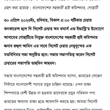
গ্রহণ করা হয়েছে : বাংলাদেশের সহকারী হাই কমিশনার, গোহাটি
৩০ এপ্রিল ২০২৩ইং, রবিবার, বিকাল ৫:০০ ঘটিকায় চেম্বার
কনফারেন্স হলে দি সিলেট চেম্বার অব কমার্স এন্ড ইন্ডাস্ট্রি’র উদ্যোগে
আসামের গোহাটিতে নিযুক্ত বাংলাদেশের সহকারী হাই কমিশনার
জনাব রুহুল আমিন এর সাথে সিলেট চেম্বার নেতৃবৃন্দের এক
মতবিনিময় সভা অনুষ্ঠিত হবে। সভায় সভাপতিত্ব করেন সিলেট
চেম্বারের সভাপতি তাহমিন আহমদ।
সভায় বাংলাদেশের সহকারী হাই কমিশনার বলেন, ভারতের সেভেন
সিস্টারে বাংলাদেশী পণ্যের প্রচুর চাহিদা রয়েছে। এসব রাজ্য
শিল্পখাতে বেশী উন্নত না হওয়ায় তাদেরকে প্রচুর পরিমান পণ্য
ভারতের অন্যান্য রাজ্য হতে আমদানি করতে হয়। আমরা সিলেট