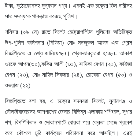
টাকা, মুঠোফোনসহ মূল্যবান পণ্য। এমনই এক চক্রের তিন নারীসহ
সাত সদস্যকে পাকড়াও করেছে পুলিশ।
শনিবার (০৯ মে) রাতে সিলেট মেট্রোপলিটন পুলিশের অতিরিক্ত
উপ-পুলিশ কমিশনার (মিডিয়া) মোঃ মনজুরুল আলম এক প্রেস
বিজ্ঞপ্তিতে এ তথ্য জানিয়েছেন। গ্রেফতারকৃতরা হচ্ছেন- আকাশ
ওরফে আপন(৩০),ফকির আলী (৩১), সাদিকা বেগম (২১), ফাইজা
বেগম (২৩), মোঃ নাহিদ সিকদার (২৪), রোকেয়া বেগম (৫০) ও
শুভরাজ (২২)।
বিজ্ঞপ্তিতে বলা হয়, এ চক্রের সদস্যরা সিলেট, সুনামগঞ্জ ও
মৌলভীবাজারসহ আশপাশের জেলার বিভিন্ন এলাকায় শপিংমল, সুপার
শপ, বিপণিবিতান ও দোকানপাটে বোরকা পরে ক্রেতা সেজে প্রবেশ
করে কৌশলে চুরি কার্যক্রম পরিচালনা করে আসছিল। এরই