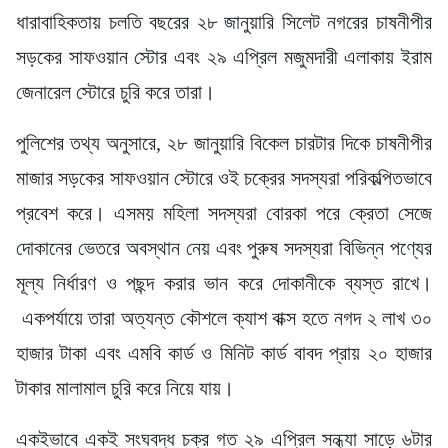
ধারাবাহিকতায় চলতি বছরের ২৮ জানুয়ারি সিলেট নগরের চাষনীপীর
সড়কের সাফওয়ান স্টোর এবং ২৯ এপ্রিল মজুমদারী এলাকায় ইরাম
জেনারেল স্টোরে চুরি করে তারা।
পুলিশের তথ্য অনুসারে, ২৮ জানুয়ারি বিকেল চারটার দিকে চাষনীপীর
মাজার সড়কের সাফওয়ান স্টোরে ওই চক্রের সদস্যরা পরিকল্পিতভাবে
প্রবেশ করে। এসময় মহিলা সদস্যরা বোরকা পরে ক্রেতা সেজে
দোকানের ভেতরে অবস্থান নেয় এবং পুরুষ সদস্যরা বিভিন্ন পণ্যের
মূল্য নির্ধারণ ও পছন্দ করার ভান করে দোকানীকে ব্যস্ত রাখে।
একপর্যায়ে তারা অত্যন্ত কৌশলে ক্যাশ বাক্স হতে নগদ ২ লাখ ৩০
হাজার টাকা এবং এমবি কার্ড ও মিনিট কার্ড বাবদ প্রায় ২০ হাজার
টাকার মালামাল চুরি করে নিয়ে যায়।
একইভাবে একই সংঘবদ্ধ চক্র গত ২৯ এপ্রিল সন্ধ্যা সাড়ে ৬টার