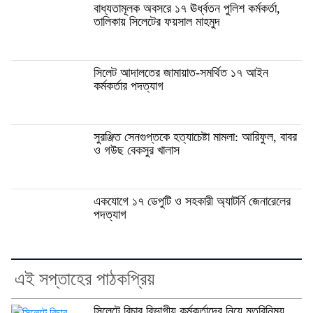
বাধ্যতামূলক অবসরে ১৭ ঊর্ধ্বতন পুলিশ কর্মকর্তা,
তালিকায় সিলেটের ফয়সাল মাহমুদ
সিলেট আদালতের জামায়াত-সমর্থিত ১৭ আইন
কর্মকর্তার পদত্যাগ
সুরঞ্জিত সেনগুপ্তকে হত্যাচেষ্টা মামলা: আরিফুল, বাবর
ও গউছ বেকসুর খালাস
একযোগে ১৭ ডেপুটি ও সহকারী অ্যাটর্নি জেনারেলের
পদত্যাগ
এই সপ্তাহের পাঠকপ্রিয়
সিলেটে বিচার বিভাগীয় কর্মকর্তাদের নিয়ে মতবিনিময়