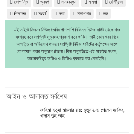
ভোগান্তি
ভ্রমণ
মানববন্ধন
মামলা
রেমিট্যান্স
শিক্ষাঙ্গন
সংঘর্ষ
সভা
সাদাপাথর
হজ
এই সাইটে নিজম্ব নিউজ তৈরির পাশাপাশি বিভিন্ন নিউজ সাইট থেকে খবর
সংগ্রহ করে সংশ্লিষ্ট সূত্রসহ প্রকাশ করে থাকি। তাই কোন খবর নিয়ে
আপত্তি বা অভিযোগ থাকলে সংশ্লিষ্ট নিউজ সাইটের কর্তৃপক্ষের সাথে
যোগাযোগ করার অনুরোধ রইলো।বিনা অনুমতিতে এই সাইটের সংবাদ,
আলোকচিত্র অডিও ও ভিডিও ব্যবহার করা বেআইনি।
আইন ও আদালত সর্বশেষ
ফাহিমা হত্যা মামলার রায়: মৃত্যুদণ্ড পেলেন জাকির,
খালাস দুই ভাই