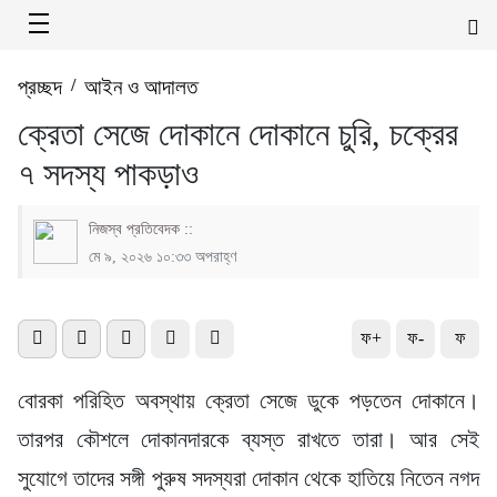
প্রচ্ছদ
/
আইন ও আদালত
ক্রেতা সেজে দোকানে দোকানে চুরি, চক্রের
৭ সদস্য পাকড়াও
নিজস্ব প্রতিবেদক ::
মে ৯, ২০২৬ ১০:৩৩ অপরাহ্ণ
ফ+
ফ-
ফ
বোরকা পরিহিত অবস্থায় ক্রেতা সেজে ডুকে পড়তেন দোকানে।
তারপর কৌশলে দোকানদারকে ব্যস্ত রাখতে তারা। আর সেই
সুযোগে তাদের সঙ্গী পুরুষ সদস্যরা দোকান থেকে হাতিয়ে নিতেন নগদ