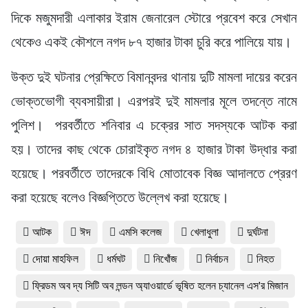
দিকে মজুমদারী এলাকার ইরাম জেনারেল স্টোরে প্রবেশ করে সেখান
থেকেও একই কৌশলে নগদ ৮৭ হাজার টাকা চুরি করে পালিয়ে যায়।
উক্ত দুই ঘটনার প্রেক্ষিতে বিমানবন্দর থানায় দুটি মামলা দায়ের করেন
ভোক্তভোগী ব্যবসায়ীরা। এরপরই দুই মামলার মূলে তদন্তে নামে
পুলিশ। পরবর্তীতে শনিবার এ চক্রের সাত সদস্যকে আটক করা
হয়। তাদের কাছ থেকে চোরাইকৃত নগদ ৪ হাজার টাকা উদ্ধার করা
হয়েছে। পরবর্তীতে তাদেরকে বিধি মোতাবেক বিজ্ঞ আদালতে প্রেরণ
করা হয়েছে বলেও বিজ্ঞপ্তিতে উল্লেখ করা হয়েছে।
আটক
ঈদ
এমসি কলেজ
খেলাধুলা
দুর্ঘটনা
দোয়া মাহফিল
ধর্মঘট
নিখোঁজ
নির্বাচন
নিহত
ফ্রিডম অব দ্য সিটি অব লন্ডন অ্যাওয়ার্ডে ভূষিত হলেন চ্যানেল এস'র মিজান