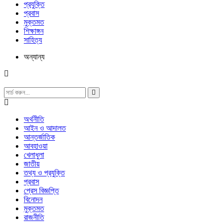
প্রযুক্তি
প্রবাস
মুক্তমত
শিক্ষাঙ্গন
সাহিত্য
অন্যান্য
অর্থনীতি
আইন ও আদালত
আন্তর্জাতিক
আবহাওয়া
খেলাধুলা
জাতীয়
তথ্য ও প্রযুক্তি
প্রবাস
প্রেস বিজ্ঞপ্তি
বিনোদন
মুক্তমত
রাজনীতি