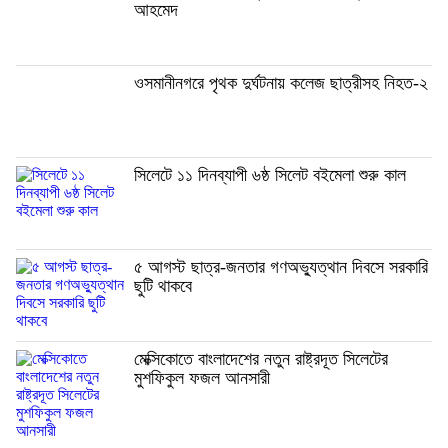
আহমেদ
ওসমানীনগরে পৃথক দুর্ঘটনায় কলেজ ছাত্রীসহ নিহত-২
সিলেটে ১১ দিনব্যাপী ৬ষ্ঠ সিলেট বইমেলা শুরু কাল
৫ আগস্ট ছাত্র-জনতার গণঅভ্যুত্থান দিবসে সরকারি
ছুটি থাকবে
মেক্সিকোতে বাংলাদেশের নতুন রাষ্ট্রদূত সিলেটের
মুশফিকুল ফজল আনসারী