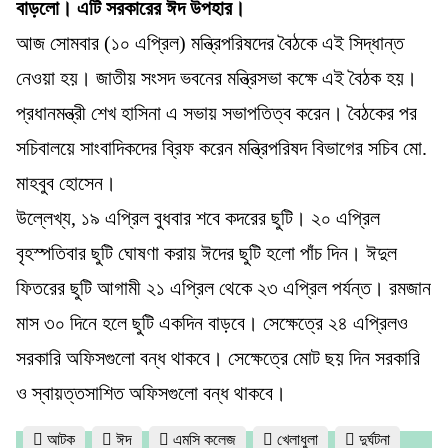
বাড়লো। এটি সরকারের ঈদ উপহার।
আজ সোমবার (১০ এপ্রিল) মন্ত্রিপরিষদের বৈঠকে এই সিদ্ধান্ত
নেওয়া হয়। জাতীয় সংসদ ভবনের মন্ত্রিসভা কক্ষে এই বৈঠক হয়।
প্রধানমন্ত্রী শেখ হাসিনা এ সভায় সভাপতিত্ব করেন। বৈঠকের পর
সচিবালয়ে সাংবাদিকদের ব্রিফ করেন মন্ত্রিপরিষদ বিভাগের সচিব মো.
মাহবুব হোসেন।
উল্লেখ্য, ১৯ এপ্রিল বুধবার শবে কদরের ছুটি। ২০ এপ্রিল
বৃহস্পতিবার ছুটি ঘোষণা করায় ঈদের ছুটি হলো পাঁচ দিন। ঈদুল
ফিতরের ছুটি আগামী ২১ এপ্রিল থেকে ২৩ এপ্রিল পর্যন্ত। রমজান
মাস ৩০ দিনে হলে ছুটি একদিন বাড়বে। সেক্ষেত্রে ২৪ এপ্রিলও
সরকারি অফিসগুলো বন্ধ থাকবে। সেক্ষেত্রে মোট ছয় দিন সরকারি
ও স্বায়ত্তসাশিত অফিসগুলো বন্ধ থাকবে।
আটক
ঈদ
এমসি কলেজ
খেলাধুলা
দুর্ঘটনা