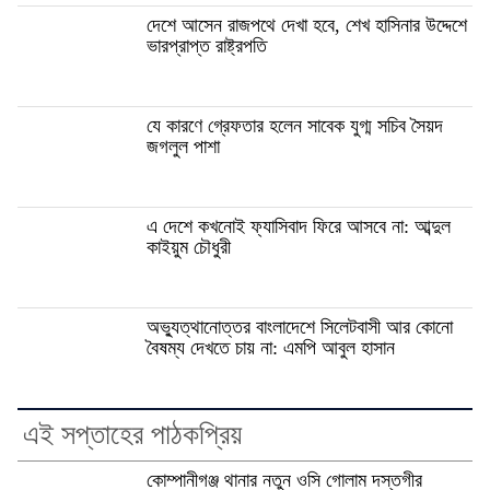
দেশে আসেন রাজপথে দেখা হবে, শেখ হাসিনার উদ্দেশে
ভারপ্রাপ্ত রাষ্ট্রপতি
যে কারণে গ্রেফতার হলেন সাবেক যুগ্ম সচিব সৈয়দ
জগলুল পাশা
এ দেশে কখনোই ফ্যাসিবাদ ফিরে আসবে না: আব্দুল
কাইয়ুম চৌধুরী
অভ্যুত্থানোত্তর বাংলাদেশে সিলেটবাসী আর কোনো
বৈষম্য দেখতে চায় না: এমপি আবুল হাসান
এই সপ্তাহের পাঠকপ্রিয়
কোম্পানীগঞ্জ থানার নতুন ওসি গোলাম দস্তগীর