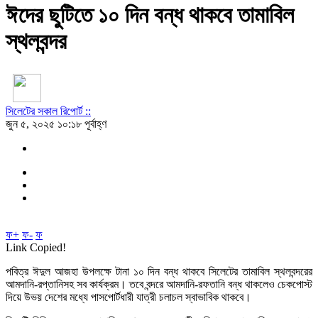
ঈদের ছুটিতে ১০ দিন বন্ধ থাকবে তামাবিল
স্থলবন্দর
সিলেটের সকাল রিপোর্ট ::
জুন ৫, ২০২৫ ১০:১৮ পূর্বাহ্ণ
ফ+
ফ-
ফ
Link Copied!
পবিত্র ঈদুল আজহা উপলক্ষে টানা ১০ দিন বন্ধ থাকবে সিলেটের তামাবিল স্থলবন্দরের
আমদানি-রপ্তানিসহ সব কার্যক্রম। তবে বন্দরে আমদানি-রফতানি বন্ধ থাকলেও চেকপোস্ট
দিয়ে উভয় দেশের মধ্যে পাসপোর্টধারী যাত্রী চলাচল স্বাভাবিক থাকবে।