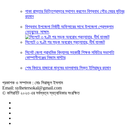
পাকা রাস্তার ভিত্তিপ্রস্তর স্থাপন করলেন বিশ্বনাথ পৌর মেয়র মুহিবুর
রহমান
বিশ্বনাথ উপজেলা নির্বাহী অফিসারের সাথে উপজেলা প্রেসক্লাব
নেতৃবৃন্দের সাক্ষাৎ
সিলেটে ৩ ঘণ্টা পর সড়ক অবরোধ প্রত্যাহার, দীর্ঘ যানজট
সিলেট জেলা প্রাথমিক বিদ্যালয় সহকারী শিক্ষক সমিতির সভাপতি
কোম্পানীগঞ্জের নিজাম মাস্টার
শেষ বিদায়ে হাজারো মানুষের ভালবাসায় সিক্ত ইলিয়াছুর রহমান
প্রকাশক ও সম্পাদক : মোঃ সিরাজুল ইসলাম
Email: sylhetersokal@gmail.com
© কপিরাইট ২০২৩ এর সর্বস্বত্ব স্বত্বাধিকার সংরক্ষিত