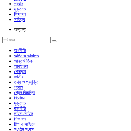
প্রবাস
মুক্তমত
শিক্ষাঙ্গন
সাহিত্য
অন্যান্য
অর্থনীতি
আইন ও আদালত
আন্তর্জাতিক
আবহাওয়া
খেলাধুলা
জাতীয়
তথ্য ও প্রযুক্তি
প্রবাস
প্রেস বিজ্ঞপ্তি
বিনোদন
মুক্তমত
রাজনীতি
লাইফ-স্টাইল
শিক্ষাঙ্গন
শিল্প ও সাহিত্য
সংগঠন সংবাদ