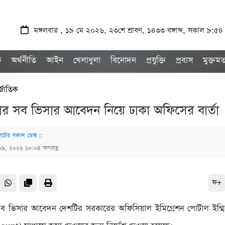
মঙ্গলবার , ১৯ মে ২০২৬, ২৩শে শ্রাবণ, ১৪৩৩ বঙ্গাব্দ, সকাল ৯:৫৪
ক
অর্থনীতি
আইন
খেলাধুলা
বিনোদন
প্রযুক্তি
প্রবাস
মুক্তম
র্জাতিক
িয়ার সব ভিসার আবেদন নিয়ে ঢাকা অফিসের বার্তা
েটের সকাল ডেস্ক ::
১৯, ২০২৬ ১০:০৪ অপরাহ্ণ
ফ+
র সব ভিসার আবেদন দেশটির সরকারের অফিসিয়াল ইমিগ্রেশন পোর্টাল ইম্মি-