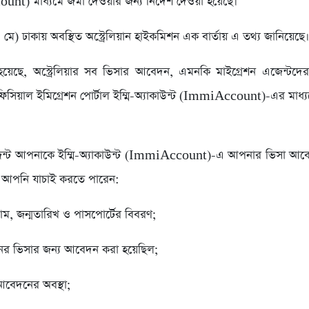
t) মাধ্যমে জমা দেওয়ার জন্য নির্দেশ দেওয়া হয়েছে।
 মে) ঢাকায় অবস্থিত অস্ট্রেলিয়ান হাইকমিশন এক বার্তায় এ তথ্য জানিয়েছে
 হয়েছে, অস্ট্রেলিয়ার সব ভিসার আবেদন, এমনকি মাইগ্রেশন এজেন্টদেরও, 
সিয়াল ইমিগ্রেশন পোর্টাল ইম্মি-অ্যাকাউন্ট (ImmiAccount)-এর মাধ্
্ট আপনাকে ইম্মি-অ্যাকাউন্ট (ImmiAccount)-এ আপনার ভিসা আব
ে আপনি যাচাই করতে পারেন:
ম, জন্মতারিখ ও পাসপোর্টের বিবরণ;
ের ভিসার জন্য আবেদন করা হয়েছিল;
বেদনের অবস্থা;