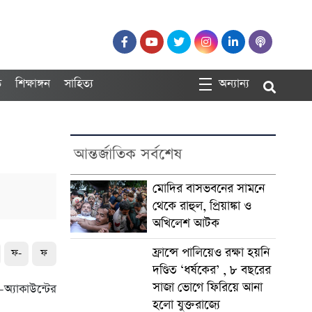
ত
শিক্ষাঙ্গন
সাহিত্য
অন্যান্য
আন্তর্জাতিক সর্বশেষ
মোদির বাসভবনের সামনে
থেকে রাহুল, প্রিয়াঙ্কা ও
অখিলেশ আটক
ফ্রান্সে পালিয়েও রক্ষা হয়নি
ফ-
ফ
দণ্ডিত ‘ধর্ষকের’ , ৮ বছরের
সাজা ভোগে ফিরিয়ে আনা
অ্যাকাউন্টের
হলো যুক্তরাজ্যে