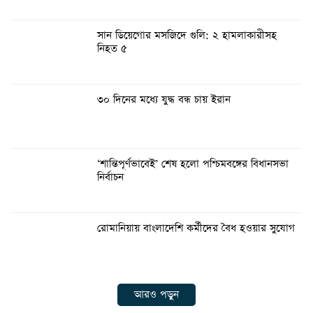
সান ডিয়েগোর মসজিদে গুলি: ২ হামলাকারীসহ
নিহত ৫
৩০ দিনের মধ্যে যুদ্ধ বন্ধ চায় ইরান
‘শান্তিপূর্ণভাবেই’ শেষ হলো পশ্চিমবঙ্গের বিধানসভা
নির্বাচন
রোমানিয়ায় বাংলাদেশি কর্মীদের বৈধ হওয়ার সুযোগ
আরও পড়ুন