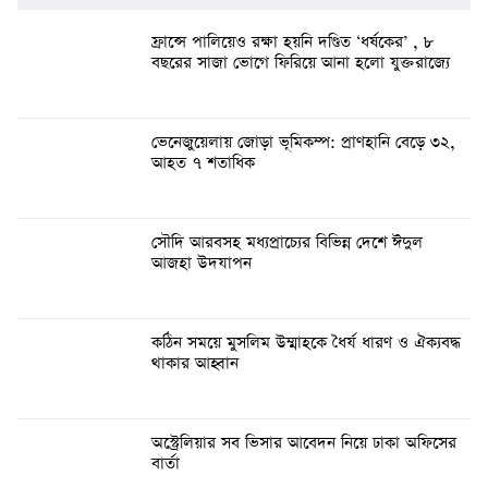
ফ্রান্সে পালিয়েও রক্ষা হয়নি দণ্ডিত ‘ধর্ষকের’ , ৮
বছরের সাজা ভোগে ফিরিয়ে আনা হলো যুক্তরাজ্যে
ভেনেজুয়েলায় জোড়া ভূমিকম্প: প্রাণহানি বেড়ে ৩২,
আহত ৭ শতাধিক
সৌদি আরবসহ মধ্যপ্রাচ্যের বিভিন্ন দেশে ঈদুল
আজহা উদযাপন
কঠিন সময়ে মুসলিম উম্মাহকে ধৈর্য ধারণ ও ঐক্যবদ্ধ
থাকার আহ্বান
অস্ট্রেলিয়ার সব ভিসার আবেদন নিয়ে ঢাকা অফিসের
বার্তা