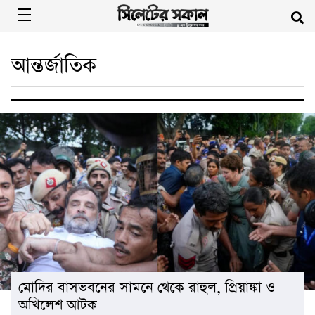
আন্তর্জাতিক
মোদির বাসভবনের সামনে থেকে রাহুল, প্রিয়াঙ্কা ও
অখিলেশ আটক