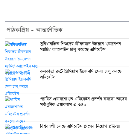
পাঠকপ্রিয় - আন্তর্জাতিক
সুবিধাবঞ্চিত শিশুদের জীবনমান উন্নয়নে ‘ডোনেশন
ম্যাচিং’ ক্যাম্পেইন চালু করেছে এমিরেটস
কলকাতা রুটে প্রিমিয়াম ইকোনমি সেবা চালু করছে
এমিরেটস
প্যারিস এয়ারশো’তে এমিরেটস প্রদর্শন করলো তাদের
সর্বাধুনিক এয়ারবাস এ-৩৫০
বিশ্বব্যাপী চলছে এমিরেটস গ্রুপের নিয়োগ প্রক্রিয়া