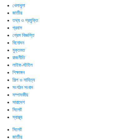
খেলাধুলা
জাতীয়
তথ্য ও প্রযুক্তি
প্রবাস
প্রেস বিজ্ঞপ্তি
বিনোদন
মুক্তমত
রাজনীতি
লাইফ-স্টাইল
শিক্ষাঙ্গন
শিল্প ও সাহিত্য
সংগঠন সংবাদ
সম্পাদকীয়
সারাদেশ
সিলেট
স্বাস্থ্য
সিলেট
জাতীয়