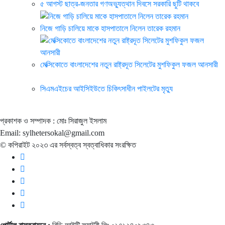
৫ আগস্ট ছাত্র-জনতার গণঅভ্যুত্থান দিবসে সরকারি ছুটি থাকবে
নিজে গাড়ি চালিয়ে মাকে হাসপাতালে নিলেন তারেক রহমান
মেক্সিকোতে বাংলাদেশের নতুন রাষ্ট্রদূত সিলেটের মুশফিকুল ফজল আনসারী
সিএমএইচের আইসিইউতে চিকিৎসাধীন পাইলটের মৃত্যু
প্রকাশক ও সম্পাদক : মোঃ সিরাজুল ইসলাম
Email: sylhetersokal@gmail.com
© কপিরাইট ২০২৩ এর সর্বস্বত্ব স্বত্বাধিকার সংরক্ষিত