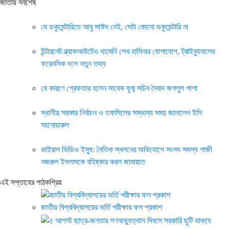
জাতীয় সর্বশেষ
যে ডকুমেন্টারিতে আবু সাঈদ নেই, সেটা কোনো ডকুমেন্টারি না
ইন্টারনেট ব্ল্যাকআউটেও থামেনি শেখ হাসিনার যোগাযোগ, ট্রাইব্যুনালের
ফরেনসিক দলে নতুন তথ্য
যে কারণে গ্রেফতার হলেন সাবেক যুগ্ম সচিব সৈয়দ জগলুল পাশা
স্থানীয় সরকার নির্বাচন ও তফসিলের সম্ভাব্য সময় জানালেন ইসি
আনোয়ারুল
ভাইরাল ভিডিও ইস্যু: নৈতিক স্খলনের অভিযোগে সংসদ সদস্য গাজী
নজরুল ইসলামকে বহিষ্কার করল জামায়াত
এই সপ্তাহের পাঠকপ্রিয়
জাতীয় বিশ্ববিদ্যালয়ের ভর্তি পরীক্ষার ফল প্রকাশ