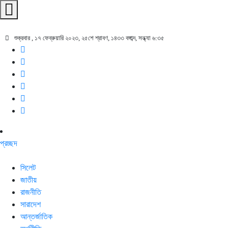
শুক্রবার , ১৭ ফেব্রুয়ারি ২০২৩, ২৫শে শ্রাবণ, ১৪৩৩ বঙ্গাব্দ, সন্ধ্যা ৬:৩৫
প্রচ্ছদ
সিলেট
জাতীয়
রাজনীতি
সারাদেশ
আন্তর্জাতিক