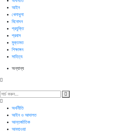
অর্থনীতি
আইন
খেলাধুলা
বিনোদন
প্রযুক্তি
প্রবাস
মুক্তমত
শিক্ষাঙ্গন
সাহিত্য
অন্যান্য
অর্থনীতি
আইন ও আদালত
আন্তর্জাতিক
আবহাওয়া