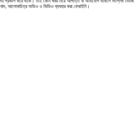
ত্রসহ প্রকাশ করে থাকি। তাই কোন খবর নিয়ে আপত্তি বা অভিযোগ থাকলে সংশ্লিষ্ট নিউজ
সংবাদ, আলোকচিত্র অডিও ও ভিডিও ব্যবহার করা বেআইনি।