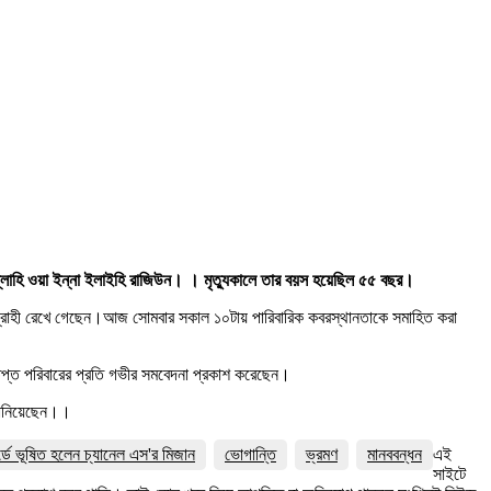
িল্লাহি ওয়া ইন্না ইলাইহি রাজিউন। । মৃত্যুকালে তার বয়স হয়েছিল ৫৫ বছর।
ণগ্রাহী রেখে গেছেন।আজ সোমবার সকাল ১০টায় পারিবারিক কবরস্থানতাকে সমাহিত করা
তপ্ত পরিবারের প্রতি গভীর সমবেদনা প্রকাশ করেছেন।
 জানিয়েছেন।।
র্ডে ভূষিত হলেন চ্যানেল এস'র মিজান
ভোগান্তি
ভ্রমণ
মানববন্ধন
এই
সাইটে