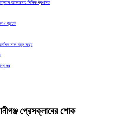
রেসক্লাবে আলোচনায় সিসিক প্রশাসক
 লাখ গ্রাহক
ফরেনসিক দলে নতুন তথ্য
ি
িদ্যালয়
ানীগঞ্জ প্রেসক্লাবের শোক