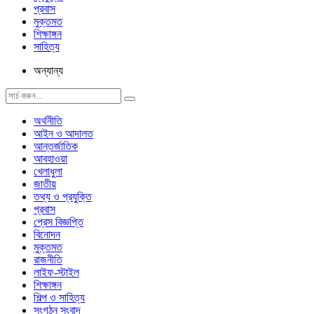
প্রবাস
মুক্তমত
শিক্ষাঙ্গন
সাহিত্য
অন্যান্য
অর্থনীতি
আইন ও আদালত
আন্তর্জাতিক
আবহাওয়া
খেলাধুলা
জাতীয়
তথ্য ও প্রযুক্তি
প্রবাস
প্রেস বিজ্ঞপ্তি
বিনোদন
মুক্তমত
রাজনীতি
লাইফ-স্টাইল
শিক্ষাঙ্গন
শিল্প ও সাহিত্য
সংগঠন সংবাদ