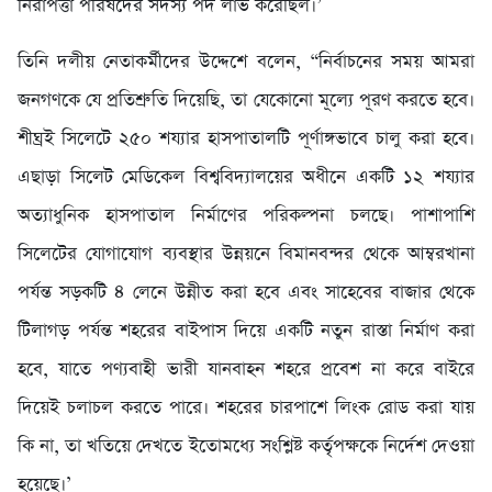
নিরাপত্তা পরিষদের সদস্য পদ লাভ করেছিল।’
তিনি দলীয় নেতাকর্মীদের উদ্দেশে বলেন, “নির্বাচনের সময় আমরা
জনগণকে যে প্রতিশ্রুতি দিয়েছি, তা যেকোনো মূল্যে পূরণ করতে হবে।
শীঘ্রই সিলেটে ২৫০ শয্যার হাসপাতালটি পূর্ণাঙ্গভাবে চালু করা হবে।
এছাড়া সিলেট মেডিকেল বিশ্ববিদ্যালয়ের অধীনে একটি ১২ শয্যার
অত্যাধুনিক হাসপাতাল নির্মাণের পরিকল্পনা চলছে। পাশাপাশি
সিলেটের যোগাযোগ ব্যবস্থার উন্নয়নে বিমানবন্দর থেকে আম্বরখানা
পর্যন্ত সড়কটি ৪ লেনে উন্নীত করা হবে এবং সাহেবের বাজার থেকে
টিলাগড় পর্যন্ত শহরের বাইপাস দিয়ে একটি নতুন রাস্তা নির্মাণ করা
হবে, যাতে পণ্যবাহী ভারী যানবাহন শহরে প্রবেশ না করে বাইরে
দিয়েই চলাচল করতে পারে। শহরের চারপাশে লিংক রোড করা যায়
কি না, তা খতিয়ে দেখতে ইতোমধ্যে সংশ্লিষ্ট কর্তৃপক্ষকে নির্দেশ দেওয়া
হয়েছে।’