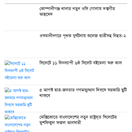
কোম্পানীগঞ্জ থানার নতুন ওসি গোলাম দস্তগীর
আহমেদ
ওসমানীনগরে পৃথক দুর্ঘটনায় কলেজ ছাত্রীসহ নিহত-২
সিলেটে ১১ দিনব্যাপী ৬ষ্ঠ সিলেট বইমেলা শুরু কাল
৫ আগস্ট ছাত্র-জনতার গণঅভ্যুত্থান দিবসে সরকারি ছুটি
থাকবে
মেক্সিকোতে বাংলাদেশের নতুন রাষ্ট্রদূত সিলেটের
মুশফিকুল ফজল আনসারী