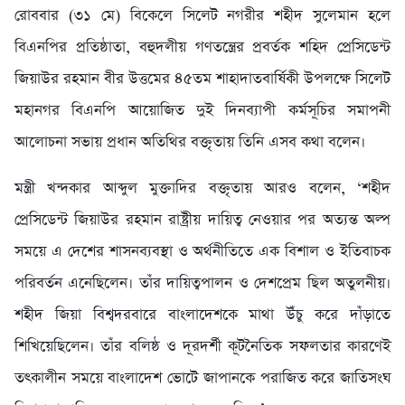
রোববার (৩১ মে) বিকেলে সিলেট নগরীর শহীদ সুলেমান হলে
বিএনপির প্রতিষ্ঠাতা, বহুদলীয় গণতন্ত্রের প্রবর্তক শহিদ প্রেসিডেন্ট
জিয়াউর রহমান বীর উত্তমের ৪৫তম শাহাদাতবার্ষিকী উপলক্ষে সিলেট
মহানগর বিএনপি আয়োজিত দুই দিনব্যাপী কর্মসূচির সমাপনী
আলোচনা সভায় প্রধান অতিথির বক্তৃতায় তিনি এসব কথা বলেন।
মন্ত্রী খন্দকার আব্দুল মুক্তাদির বক্তৃতায় আরও বলেন, ‘শহীদ
প্রেসিডেন্ট জিয়াউর রহমান রাষ্ট্রীয় দায়িত্ব নেওয়ার পর অত্যন্ত অল্প
সময়ে এ দেশের শাসনব্যবস্থা ও অর্থনীতিতে এক বিশাল ও ইতিবাচক
পরিবর্তন এনেছিলেন। তাঁর দায়িত্বপালন ও দেশপ্রেম ছিল অতুলনীয়।
শহীদ জিয়া বিশ্বদরবারে বাংলাদেশকে মাথা উঁচু করে দাঁড়াতে
শিখিয়েছিলেন। তাঁর বলিষ্ঠ ও দূরদর্শী কূটনৈতিক সফলতার কারণেই
তৎকালীন সময়ে বাংলাদেশ ভোটে জাপানকে পরাজিত করে জাতিসংঘ