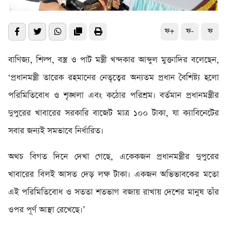
ফ+
ফ-
ফ
বাণিজ্য, শিল্প, বস্ত্র ও পাট মন্ত্রী খন্দকার আব্দুল মুক্তাদির বলেছেন,
‘প্রধানমন্ত্রী তারেক রহমানের নেতৃত্বের অন্যতম প্রধান বৈশিষ্ট্য হলো
পরিমিতিবোধ ও শৃঙ্খলা এবং কঠোর পরিশ্রম। বর্তমান প্রধানমন্ত্রীর
দুপুরের খাবারের সরকারি বাজেট মাত্র ১০০ টাকা, যা ক্যাবিনেটের
সবার জন্যই সমভাবে নির্ধারিত।
অথচ বিগত দিনে দেখা গেছে, একেকজন প্রধানমন্ত্রীর দুপুরের
খাবারের বিলই আসত দেড় লক্ষ টাকা। একজন অভিভাবকের মতো
এই পরিমিতিবোধ ও সততা শতভাগ বজায় রাখায় দেশের মানুষ তাঁর
ওপর পূর্ণ আস্থা রেখেছে।’