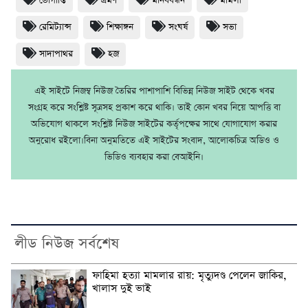
ভোগান্তি
ভ্রমণ
মানববন্ধন
মামলা
রেমিট্যান্স
শিক্ষাঙ্গন
সংঘর্ষ
সভা
সাদাপাথর
হজ
এই সাইটে নিজম্ব নিউজ তৈরির পাশাপাশি বিভিন্ন নিউজ সাইট থেকে খবর
সংগ্রহ করে সংশ্লিষ্ট সূত্রসহ প্রকাশ করে থাকি। তাই কোন খবর নিয়ে আপত্তি বা
অভিযোগ থাকলে সংশ্লিষ্ট নিউজ সাইটের কর্তৃপক্ষের সাথে যোগাযোগ করার
অনুরোধ রইলো।বিনা অনুমতিতে এই সাইটের সংবাদ, আলোকচিত্র অডিও ও
ভিডিও ব্যবহার করা বেআইনি।
লীড নিউজ সর্বশেষ
ফাহিমা হত্যা মামলার রায়: মৃত্যুদণ্ড পেলেন জাকির,
খালাস দুই ভাই