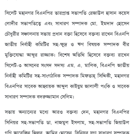
সিলেট মহানগর বিএনপির ভারপ্রাপ্ত সভাপতি রেজাউল হাসান কয়েস
লোদীর সভাপতিত্বে এবং সাধারণ সম্পাদক মো. ইমদাদ হোসেন
চৌধুরীর সঞ্চালনায় সভায় প্রধান বক্তা হিসেবে বক্তব্য রাখেন বিএনপি
জাতীয় নির্বাহী কমিটির সহ-ক্ষুদ্র ও ঋণ বিষয়ক সম্পাদক বীর
মুক্তিযোদ্ধা আব্দুর রাজ্জাক। বিশেষ অতিথি হিসেবে বক্তব্য রাখেন
সিলেট-৩ আসনের সংসদ সদস্য এম. এ. মালিক, বিএনপি জাতীয়
নির্বাহী কমিটির সহ-সাংগঠনিক সম্পাদক মিফতাহ্ সিদ্দিকী, মহানগর
বিএনপির সাবেক আহ্বায়ক আব্দুল কাইয়ুম জালালী পংকি ও সাবেক
সাধারণ সম্পাদক বদরুজ্জামান সেলিম।
সভায় অন্যান্যের মধ্যে আরও বক্তব্য দেন, মহানগর বিএনপির
সিনিয়র সহ-সভাপতি ডা. নাজমুল ইসলাম, সহ-সভাপতি জিয়াউল
গণি আরেফিন জিল্লুর, আমির হোসেন, সিনিয়র যুগ্ম সাধারণ সম্পাদক