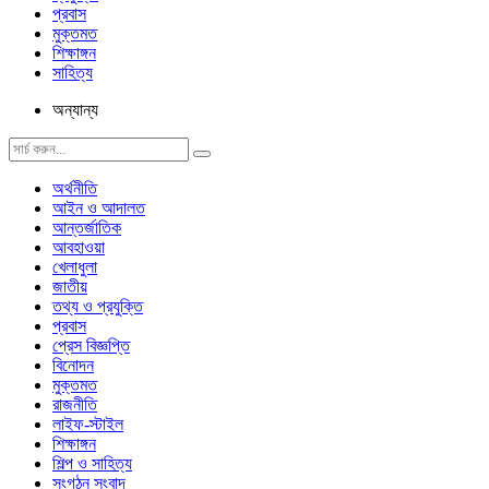
প্রবাস
মুক্তমত
শিক্ষাঙ্গন
সাহিত্য
অন্যান্য
অর্থনীতি
আইন ও আদালত
আন্তর্জাতিক
আবহাওয়া
খেলাধুলা
জাতীয়
তথ্য ও প্রযুক্তি
প্রবাস
প্রেস বিজ্ঞপ্তি
বিনোদন
মুক্তমত
রাজনীতি
লাইফ-স্টাইল
শিক্ষাঙ্গন
শিল্প ও সাহিত্য
সংগঠন সংবাদ