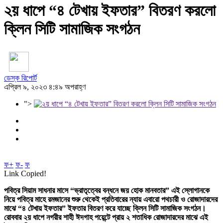
২য় ধাপে “৪ টেখায় ইফতার” বিতরণ করলো
ক্লিন সিটি সামাজিক সংগঠন
ডেস্ক রিপোর্ট
এপ্রিল ৯, ২০২৩ ৪:৪৯ অপরাহ্ণ
">
ফ+
ফ-
ফ
Link Copied!
পবিত্র সিয়াম সাধনার মাসে “ভ্রাতৃত্বের বন্ধনে জয় হোক মানবতার” এই স্লোগানকে
নিয়ে পবিত্র মাহে রমজানের শুরু থেকেই প্রতিবারের ন্যায় এবারো পথচারী ও রোজাদারদের
মাঝে “৪ টেখায় ইফতার” ইফতার বিতরণ করে যাচ্ছে ক্লিন সিটি সামাজিক সংগঠন।
রোববার ২য় ধাপে নগরীর শাহী ঈদগাহ পয়েন্টে প্রায় ২ শতাধিক রোজাদারদের মাঝে এই