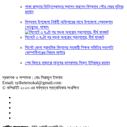
পাকা রাস্তার ভিত্তিপ্রস্তর স্থাপন করলেন বিশ্বনাথ পৌর মেয়র মুহিবুর
রহমান
বিশ্বনাথ উপজেলা নির্বাহী অফিসারের সাথে উপজেলা প্রেসক্লাব
নেতৃবৃন্দের সাক্ষাৎ
সিলেটে ৩ ঘণ্টা পর সড়ক অবরোধ প্রত্যাহার, দীর্ঘ যানজট
সিলেট জেলা প্রাথমিক বিদ্যালয় সহকারী শিক্ষক সমিতির সভাপতি
কোম্পানীগঞ্জের নিজাম মাস্টার
শেষ বিদায়ে হাজারো মানুষের ভালবাসায় সিক্ত ইলিয়াছুর রহমান
প্রকাশক ও সম্পাদক : মোঃ সিরাজুল ইসলাম
Email: sylhetersokal@gmail.com
© কপিরাইট ২০২৩ এর সর্বস্বত্ব স্বত্বাধিকার সংরক্ষিত