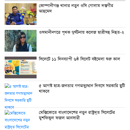
কোম্পানীগঞ্জ থানার নতুন ওসি গোলাম দস্তগীর
আহমেদ
ওসমানীনগরে পৃথক দুর্ঘটনায় কলেজ ছাত্রীসহ নিহত-২
সিলেটে ১১ দিনব্যাপী ৬ষ্ঠ সিলেট বইমেলা শুরু কাল
৫ আগস্ট ছাত্র-জনতার গণঅভ্যুত্থান দিবসে সরকারি ছুটি
থাকবে
মেক্সিকোতে বাংলাদেশের নতুন রাষ্ট্রদূত সিলেটের
মুশফিকুল ফজল আনসারী