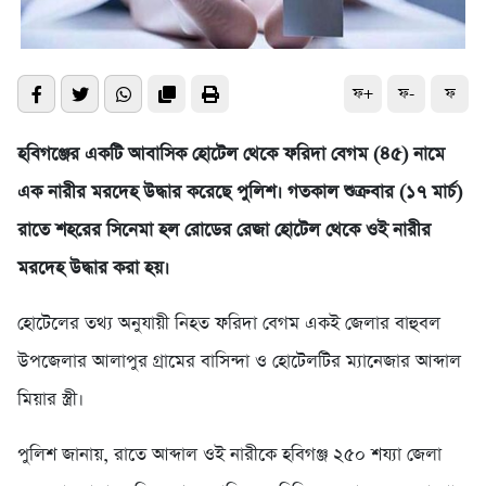
ফ+
ফ-
ফ
হবিগঞ্জের একটি আবাসিক হোটেল থেকে ফরিদা বেগম (৪৫) নামে
এক নারীর মরদেহ উদ্ধার করেছে পুলিশ। গতকাল শুক্রবার (১৭ মার্চ)
রাতে শহরের সিনেমা হল রোডের রেজা হোটেল থেকে ওই নারীর
মরদেহ উদ্ধার করা হয়।
হোটেলের তথ্য অনুযায়ী নিহত ফরিদা বেগম একই জেলার বাহুবল
উপজেলার আলাপুর গ্রামের বাসিন্দা ও হোটেলটির ম্যানেজার আব্দাল
মিয়ার স্ত্রী।
পুলিশ জানায়, রাতে আব্দাল ওই নারীকে হবিগঞ্জ ২৫০ শয্যা জেলা