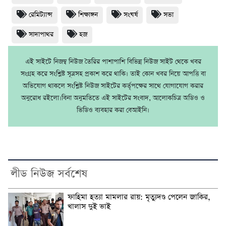
রেমিট্যান্স
শিক্ষাঙ্গন
সংঘর্ষ
সভা
সাদাপাথর
হজ
এই সাইটে নিজম্ব নিউজ তৈরির পাশাপাশি বিভিন্ন নিউজ সাইট থেকে খবর
সংগ্রহ করে সংশ্লিষ্ট সূত্রসহ প্রকাশ করে থাকি। তাই কোন খবর নিয়ে আপত্তি বা
অভিযোগ থাকলে সংশ্লিষ্ট নিউজ সাইটের কর্তৃপক্ষের সাথে যোগাযোগ করার
অনুরোধ রইলো।বিনা অনুমতিতে এই সাইটের সংবাদ, আলোকচিত্র অডিও ও
ভিডিও ব্যবহার করা বেআইনি।
লীড নিউজ সর্বশেষ
ফাহিমা হত্যা মামলার রায়: মৃত্যুদণ্ড পেলেন জাকির,
খালাস দুই ভাই