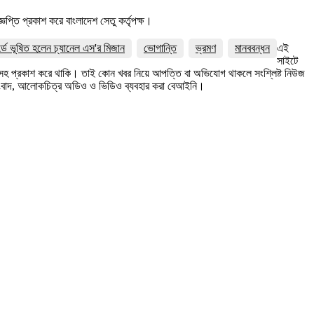
ঞপ্তি প্রকাশ করে বাংলাদেশ সেতু কর্তৃপক্ষ।
র্ডে ভূষিত হলেন চ্যানেল এস'র মিজান
ভোগান্তি
ভ্রমণ
মানববন্ধন
এই
সাইটে
ত্রসহ প্রকাশ করে থাকি। তাই কোন খবর নিয়ে আপত্তি বা অভিযোগ থাকলে সংশ্লিষ্ট নিউজ
সংবাদ, আলোকচিত্র অডিও ও ভিডিও ব্যবহার করা বেআইনি।