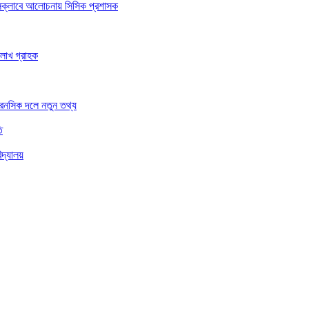
রেসক্লাবে আলোচনায় সিসিক প্রশাসক
 লাখ গ্রাহক
ফরেনসিক দলে নতুন তথ্য
ি
িদ্যালয়