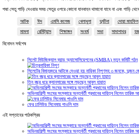
পদ্মা সেতু পাড়ি দেওয়ার সময় সেতুর ওপরে কোনো যানবাহন থামানো যাবে না এবং গাড়ি থেকে ন
আটক
ঈদ
এমসি কলেজ
খেলাধুলা
দুর্ঘটনা
দোয়া মাহফিল
মামলা
রেমিট্যান্স
শিক্ষাঙ্গন
সংঘর্ষ
সভা
সাদাপাথর
হ
বিনোদন সর্বশেষ
সিলেট মিউজিক্যাল ব্যান্ড অ্যাসোসিয়েশনের (SMBA) নতুন কমিটি গঠন
সিলেটের বিমানবন্দরে আটকে দেওয়া হয় নায়িকা নিপুণসহ ৩ জনকে, দুজন জ
তিন বছর ধরে ক্যানসারের সঙ্গে লড়ছেন আবুল হায়াত
অভিনয়শিল্পী সংঘের সংস্কারে অন্তর্বর্তী প্রধানের দায়িত্ব নিলেন তারিক 
ফের ঢালিউড সিনেমায় পাওলি দাম
এই সপ্তাহের পাঠকপ্রিয়
অভিনয়শিল্পী সংঘের সংস্কারে অন্তর্বর্তী প্রধানের দায়িত্ব নিলেন তারিক 