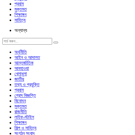
প্রবাস
মুক্তমত
শিক্ষাঙ্গন
সাহিত্য
অন্যান্য
অর্থনীতি
আইন ও আদালত
আন্তর্জাতিক
আবহাওয়া
খেলাধুলা
জাতীয়
তথ্য ও প্রযুক্তি
প্রবাস
প্রেস বিজ্ঞপ্তি
বিনোদন
মুক্তমত
রাজনীতি
লাইফ-স্টাইল
শিক্ষাঙ্গন
শিল্প ও সাহিত্য
সংগঠন সংবাদ