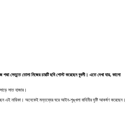
ে পদ্মা সেতুতে তোলা নিজের চারটি ছবি পোস্ট করেছেন বুবলী। এতে দেখা যায়, কালো
য় সাড়ে সাত হাজার।
ছেন এই নায়িকা। অনেকেই মন্তব্যের ঘরে আইন-শৃঙ্খলা বাহিনীর দৃষ্টি আকর্ষণ করেছেন।