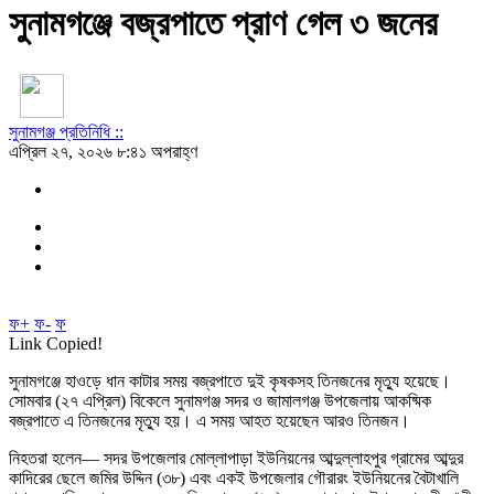
সুনামগঞ্জে বজ্রপাতে প্রাণ গেল ৩ জনের
সুনামগঞ্জ প্রতিনিধি ::
এপ্রিল ২৭, ২০২৬ ৮:৪১ অপরাহ্ণ
ফ+
ফ-
ফ
Link Copied!
সুনামগঞ্জে হাওড়ে ধান কাটার সময় বজ্রপাতে দুই কৃষকসহ তিনজনের মৃত্যু হয়েছে।
সোমবার (২৭ এপ্রিল) বিকেলে সুনামগঞ্জ সদর ও জামালগঞ্জ উপজেলায় আকষ্মিক
বজ্রপাতে এ তিনজনের মৃত্যু হয়। এ সময় আহত হয়েছেন আরও তিনজন।
নিহতরা হলেন— সদর উপজেলার মোল্লাপাড়া ইউনিয়নের আব্দুল্লাহপুর গ্রামের আব্দুর
কাদিরের ছেলে জমির উদ্দিন (৩৮) এবং একই উপজেলার গৌরারং ইউনিয়নের বৈটাখালি