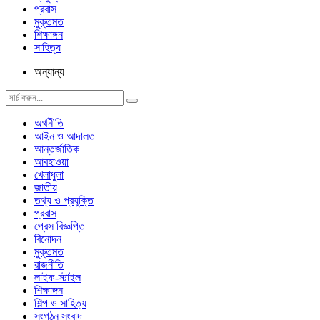
প্রবাস
মুক্তমত
শিক্ষাঙ্গন
সাহিত্য
অন্যান্য
অর্থনীতি
আইন ও আদালত
আন্তর্জাতিক
আবহাওয়া
খেলাধুলা
জাতীয়
তথ্য ও প্রযুক্তি
প্রবাস
প্রেস বিজ্ঞপ্তি
বিনোদন
মুক্তমত
রাজনীতি
লাইফ-স্টাইল
শিক্ষাঙ্গন
শিল্প ও সাহিত্য
সংগঠন সংবাদ