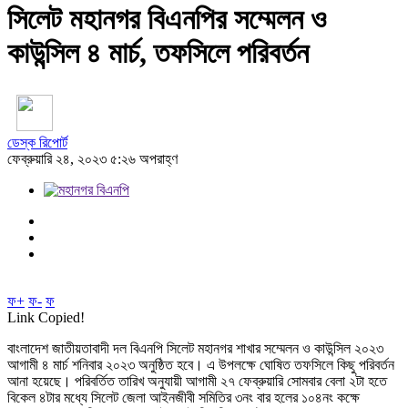
সিলেট মহানগর বিএনপির সম্মেলন ও
কাউন্সিল ৪ মার্চ, তফসিলে পরিবর্তন
ডেস্ক রিপোর্ট
ফেব্রুয়ারি ২৪, ২০২৩ ৫:২৬ অপরাহ্ণ
ফ+
ফ-
ফ
Link Copied!
বাংলাদেশ জাতীয়তাবাদী দল বিএনপি সিলেট মহানগর শাখার সম্মেলন ও কাউন্সিল ২০২৩
আগামী ৪ মার্চ শনিবার ২০২৩ অনুষ্ঠিত হবে। এ উপলক্ষে ঘোষিত তফসিলে কিছু পরিবর্তন
আনা হয়েছে। পরিবর্তিত তারিখ অনুযায়ী আগামী ২৭ ফেব্রুয়ারি সোমবার বেলা ২টা হতে
বিকেল ৪টার মধ্যে সিলেট জেলা আইনজীবী সমিতির ৩নং বার হলের ১০৪নং কক্ষে