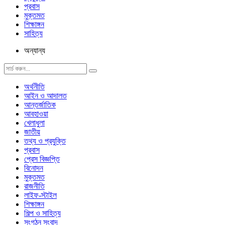
প্রবাস
মুক্তমত
শিক্ষাঙ্গন
সাহিত্য
অন্যান্য
অর্থনীতি
আইন ও আদালত
আন্তর্জাতিক
আবহাওয়া
খেলাধুলা
জাতীয়
তথ্য ও প্রযুক্তি
প্রবাস
প্রেস বিজ্ঞপ্তি
বিনোদন
মুক্তমত
রাজনীতি
লাইফ-স্টাইল
শিক্ষাঙ্গন
শিল্প ও সাহিত্য
সংগঠন সংবাদ