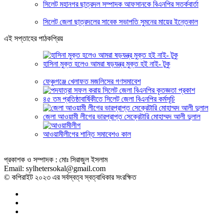
সিলেট মহানগর ছাত্রদল সম্পাদক আফসানকে বিএনপির সতর্কবার্তা
সিলেট জেলা ছাত্রদলের সাবেক সভাপতি সুমনের মায়ের ইন্তেকাল
এই সপ্তাহের পাঠকপ্রিয়
হাসিনা মুক্ত হলেও আমরা ষড়যন্ত্র মুক্ত হই নাই- টুকু
ফেঞ্চুগঞ্জে খেলাফত মজলিসের গণসমাবেশ
৪৫ তম প্রতিষ্ঠাবার্ষিকীতে সিলেট জেলা বিএনপির কর্মসূচি
জেলা আওয়ামী লীগের ভারপ্রাপ্ত সেক্রেটারি মোহাম্মদ আলী দুলাল
আওয়ামীলীগের শান্তি সমাবেশও কাল
প্রকাশক ও সম্পাদক : মোঃ সিরাজুল ইসলাম
Email: sylhetersokal@gmail.com
© কপিরাইট ২০২৩ এর সর্বস্বত্ব স্বত্বাধিকার সংরক্ষিত