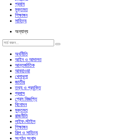
প্রবাস
মুক্তমত
শিক্ষাঙ্গন
সাহিত্য
অন্যান্য
অর্থনীতি
আইন ও আদালত
আন্তর্জাতিক
আবহাওয়া
খেলাধুলা
জাতীয়
তথ্য ও প্রযুক্তি
প্রবাস
প্রেস বিজ্ঞপ্তি
বিনোদন
মুক্তমত
রাজনীতি
লাইফ-স্টাইল
শিক্ষাঙ্গন
শিল্প ও সাহিত্য
সংগঠন সংবাদ