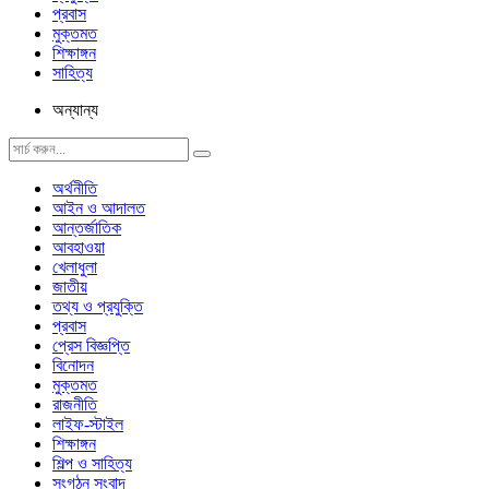
প্রবাস
মুক্তমত
শিক্ষাঙ্গন
সাহিত্য
অন্যান্য
অর্থনীতি
আইন ও আদালত
আন্তর্জাতিক
আবহাওয়া
খেলাধুলা
জাতীয়
তথ্য ও প্রযুক্তি
প্রবাস
প্রেস বিজ্ঞপ্তি
বিনোদন
মুক্তমত
রাজনীতি
লাইফ-স্টাইল
শিক্ষাঙ্গন
শিল্প ও সাহিত্য
সংগঠন সংবাদ